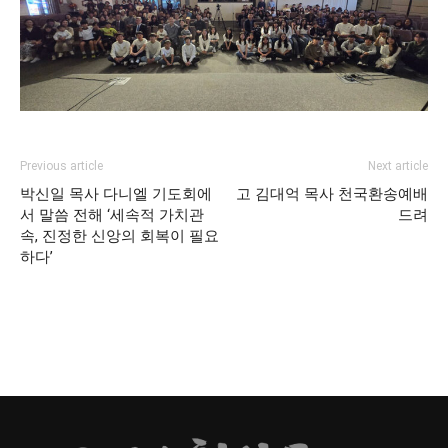
Previous article
Next article
박신일 목사 다니엘 기도회에
고 김대억 목사 천국환송예배
서 말씀 전해 ‘세속적 가치관
드려
속, 진정한 신앙의 회복이 필요
하다’