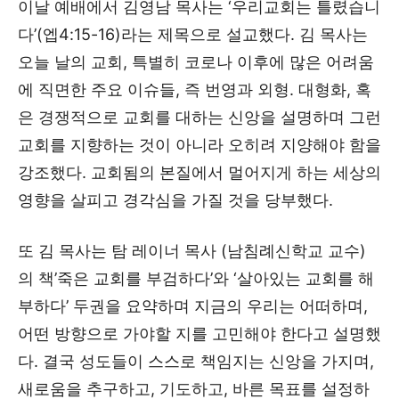
이날 예배에서 김영남 목사는 ‘우리교회는 틀렸습니
다’(엡4:15-16)라는 제목으로 설교했다. 김 목사는
오늘 날의 교회, 특별히 코로나 이후에 많은 어려움
에 직면한 주요 이슈들, 즉 번영과 외형. 대형화, 혹
은 경쟁적으로 교회를 대하는 신앙을 설명하며 그런
교회를 지향하는 것이 아니라 오히려 지양해야 함을
강조했다. 교회됨의 본질에서 멀어지게 하는 세상의
영향을 살피고 경각심을 가질 것을 당부했다.
또 김 목사는 탐 레이너 목사 (남침례신학교 교수)
의 책’죽은 교회를 부검하다’와 ‘살아있는 교회를 해
부하다’ 두권을 요약하며 지금의 우리는 어떠하며,
어떤 방향으로 가야할 지를 고민해야 한다고 설명했
다. 결국 성도들이 스스로 책임지는 신앙을 가지며,
새로움을 추구하고, 기도하고, 바른 목표를 설정하