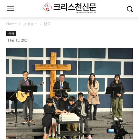
Home
교계뉴스
한국
한국
11월 15, 2024