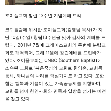
조이풀교회 창립 13주년 기념예배 드려
코퀴틀람에 위치한 조이풀교회(김영남 목사)가 지
난 10일(주일) 창립13주년을 맞아 감사의 예배를 드
렸다. 2011년 7월에 그레이스교회의 두번째 분립교
회로 개척되어, 그해 11월에 창립예배를 드린바가
있다. 조이풀교회는 CNBC (Southern Baptist)에
소속된 교회로 ‘복음중심의 교회로 한영혼, 교회동
동체, 하나님의 나라를 핵심가치로 하고 있다. 또한
참된 행복과 기쁨이 있는 가족공동체를 지향하며,
교회를 넘어 한인사회와 민족과 열방을 섬기는 비전
을 갖고 있다.