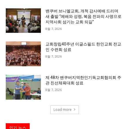
밴쿠버 브니엘교회, 개척 감사예배 드리며
새 출발 “예배와 성령, 복음 전파의 사명으로
지역사회 섬기는 교회 되길”
8월 7, 2026
교회창립40주년 이글스필드 한인교회 전교
인 수련회 성료
8월 7, 2026
제 48차 밴쿠버지역한인기독교회협의회 주
관 친선체육대회 성료
8월 7, 2026
Load more
인기 뉴스