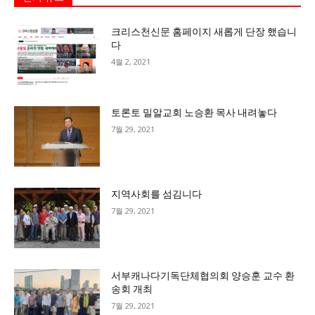
크리스천신문 홈페이지 새롭게 단장 했습니
다
4월 2, 2021
토론토 밀알교회 노승환 목사 내려놓다
7월 29, 2021
지역사회를 섬김니다
7월 29, 2021
서부캐나다기독단체협의회 양승훈 교수 환
송회 개최
7월 29, 2021