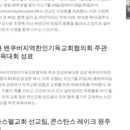
는 창립 40주년을 맞아 지난 7월 24일(금)부터 26일(주일)까지
r University(Ancaster)에서 전교인 수련회를 개최했다. 이번 수련회
어 온 40년, 함께 걸어 갈 40년’이라는 주제 아래, 박대영 목사(광주소
주강사로 초청해 지난 40년간의 믿음의 동행을 돌아보고 앞으로 걸어
비전과 사명을 함께 나누는 시간으로...
8차 밴쿠버지역한인기독교회협의회 주관
육대회 성료
 밴쿠버지역한인기독교회협의회 주관 친선체육대회 성료 밴쿠버지역한
의회(회장 김성문 목사, 이하 교협)는 지난 7월 25일(토) 클로버데일
체육 공원에서 지역교회 연합과 교류를 위한 체육대회를 개최했다. 체
 구름이 해를 가리고, 간간히 비가 오는 날이었지만 체육활동 하기 좋
 지역 교회 많은 한인교회 성도들이 모여 함께 즐기며 교제하는 시간
교협 주관 체육대회는...
가스펠교회 선교팀, 콘스탄스 레이크 원주
교