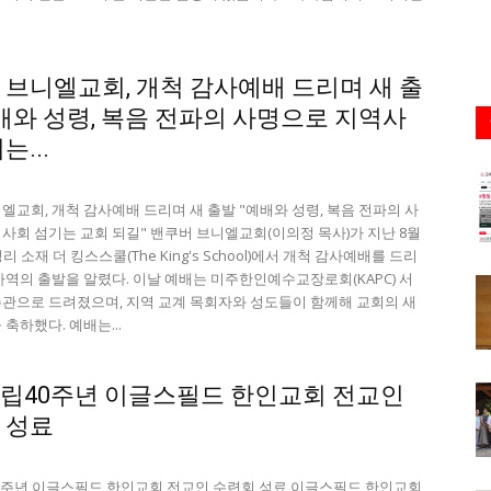
 브니엘교회, 개척 감사예배 드리며 새 출
예배와 성령, 복음 전파의 사명으로 지역사
는...
엘교회, 개척 감사예배 드리며 새 출발 "예배와 성령, 복음 전파의 사
사회 섬기는 교회 되길" 밴쿠버 브니엘교회(이의정 목사)가 지난 8월
랭리 소재 더 킹스스쿨(The King's School)에서 개척 감사예배를 드리
사역의 출발을 알렸다. 이날 예배는 미주한인예수교장로회(KAPC) 서
관으로 드려졌으며, 지역 교계 목회자와 성도들이 함께해 교회의 새
축하했다. 예배는...
립40주년 이글스필드 한인교회 전교인
 성료
주년 이글스필드 한인교회 전교인 수련회 성료 이글스필드 한인교회