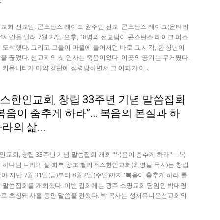
교회 선교팀, 콘스탄스 레이크 원주민 선교 콘스탄스 레이크(온타리
 14시간을 달려 7월 27일 오후, 18명의 선교팀이 콘스탄스 레이크 퍼스
 도착했다. 그리고 그들이 마을에 들어서던 바로 그 시각, 한 청년이
을 끊었다. 선교지의 첫 인사는 죽음이었다. 이곳의 공기는 무거웠다.
 커뮤니티가 마약 갱단에 점령당하면서 그 여파가 이...
스한인교회, 창립 33주년 기념 말씀집회
“복음이 춤추게 하라”… 복음의 본질과 하
라의 삶...
교회, 창립 33주년 기념 말씀집회 개최 "복음이 춤추게 하라"… 복
 하나님 나라의 삶 회복 강조 핼리팩스한인교회(최병필 목사)는 창립
아 지난 7월 31일(금)부터 8월 2일(주일)까지 '복음이 춤추게 하라'를
 말씀집회를 개최했다. 이번 집회에는 광주 소명교회 담임인 박대영
로 초청돼 사흘 동안 말씀을 전했다. 박 목사는 성서유니온선교회의