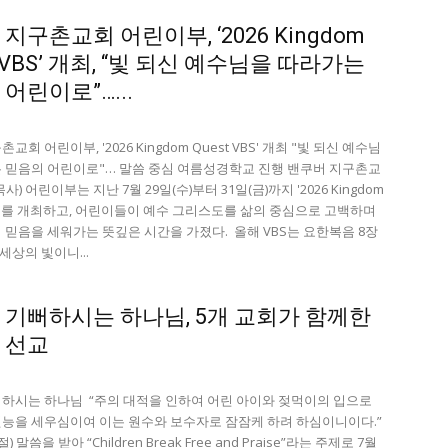
지구촌교회 어린이부, ‘2026 Kingdom
t VBS’ 개최, “빛 되신 예수님을 따라가는
어린이로”…...
교회 어린이부, '2026 Kingdom Quest VBS' 개최 "빛 되신 예수님
 믿음의 어린이로"… 말씀 중심 여름성경학교 진행 밴쿠버 지구촌교
사) 어린이부는 지난 7월 29일(수)부터 31일(금)까지 '2026 Kingdom
VBS'를 개최하고, 어린이들이 예수 그리스도를 삶의 중심으로 고백하며
 믿음을 세워가는 뜻깊은 시간을 가졌다. 올해 VBS는 요한복음 8장
 세상의 빛이니...
 기뻐하시는 하나님, 5개 교회가 함께한
 선교
하시는 하나님 “주의 대적을 인하여 어린 아이와 젖먹이의 입으로
능을 세우심이여 이는 원수와 보수자로 잠잠케 하려 하심이니이다.”
절) 말씀을 받아 “Children Break Free and Praise”라는 주제로 7월