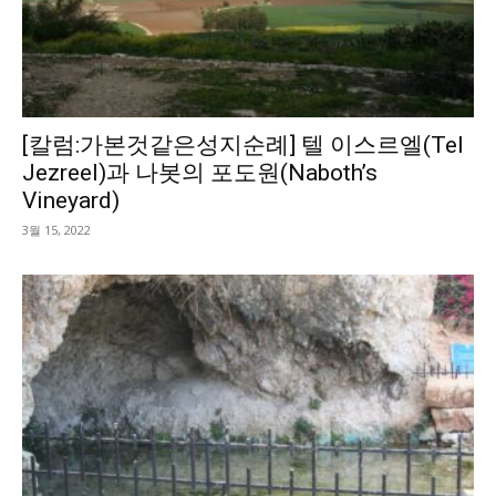
[칼럼:가본것같은성지순례] 텔 이스르엘(Tel
Jezreel)과 나봇의 포도원(Naboth’s
Vineyard)
3월 15, 2022