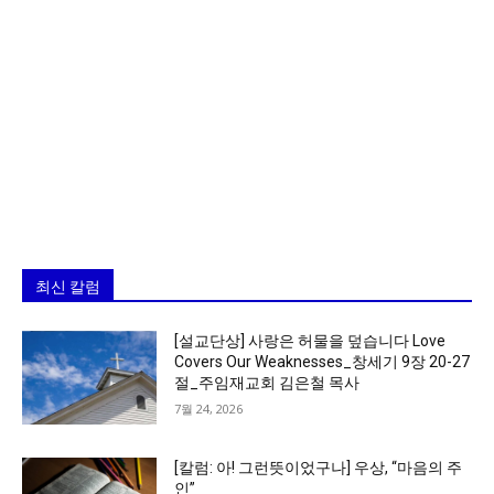
최신 칼럼
[설교단상] 사랑은 허물을 덮습니다 Love
Covers Our Weaknesses_창세기 9장 20-27
절_주임재교회 김은철 목사
7월 24, 2026
[칼럼: 아! 그런뜻이었구나] 우상, “마음의 주
인”