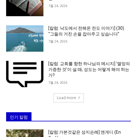
7월 24, 2026
[칼럼: 낙도에서 전해온 전도 이야기] (30)
“그들의 거친 손을 잡아주고 싶습니다”
7월 24, 2026
[칼럼: 교회를 향한 하나님의 메시지] ‘멸망의
가증한 것’이 설 때, 성도는 어떻게 해야 하는
가?
7월 24, 2026
Load more
인기 칼럼
[칼럼:가본것같은 성지순례] 엔게디 (En