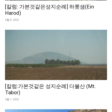
[칼럼: 가본것같은성지순례] 하롯샘(Ein
Harod)
3월 8, 2022
[칼럼:가본것같은 성지순례] 다볼산 (Mt.
Tabor)
3월 1, 2022