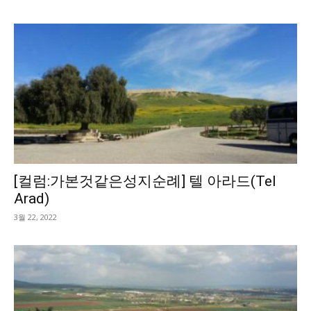
[컬럼:가본것같은성지순례] 텔 아라드(Tel
Arad)
3월 22, 2022