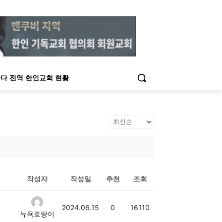
다 전역 한인교회 현황
작성자
작성일
추천
조회
2024.06.15
0
16110
뉴욕호랑이