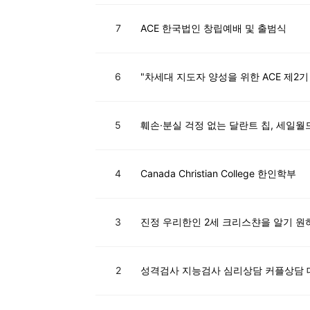
7
ACE 한국법인 창립예배 및 출범식
6
"차세대 지도자 양성을 위한 ACE 제2기 VN
5
훼손·분실 걱정 없는 달란트 칩, 세일
4
Canada Christian College 한인학부
3
진정 우리한인 2세 크리스챤을 알기 원
2
성격검사 지능검사 심리상담 커플상담 