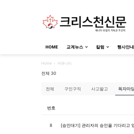
HOME
교계뉴스
칼럼
행사안내
Home
커뮤니티
전체 30
전체
구인구직
사고팔고
독자마
번호
8
[승인대기] 관리자의 승인을 기다리고 