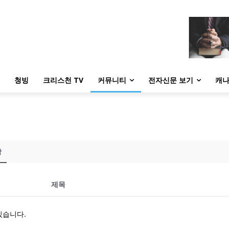
청빙
크리스천 TV
커뮤니티
전자신문 보기
캐나
당
제목
있습니다.