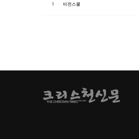
1
비전스쿨