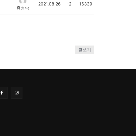
2021.08.26
-2
16339
유성숙
글쓰기