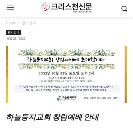
Home
행사안내
행사안내
9월 23, 2022
하늘둥지교회 창립예배 안내