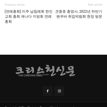
Previous article
Next article
[연례총회] 미주 남침례회 한인
견종호 총영사, 2022년 하반기
교회 총회 캐나다 지방회 연례
밴쿠버 취업박람회 현장 방문
총회