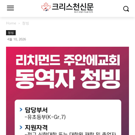
Home
청빙
청빙
4월 10, 2026