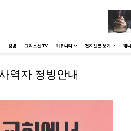
청빙
크리스천 TV
커뮤니티
전자신문 보기
캐나
 사역자 청빙안내