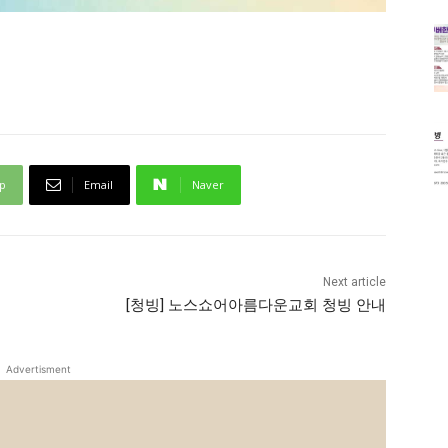
p
Email
Naver
Next article
[청빙] 노스쇼어아름다운교회 청빙 안내
Advertisment