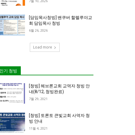
7월 10, 2026
[담임목사청빙] 밴쿠버 할렐루야교
회 담임목사 청빙
6월 26, 2026
Load more
인기 청빙
[청빙] 헤브론교회 교역자 청빙 안
내(8/12, 청빙완료)
7월 29, 2021
[청빙] 토론토 큰빛교회 사역자 청
빙 안내
11월 4, 2021