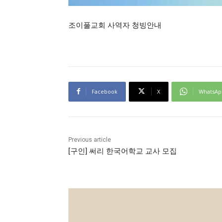
조이풀교회 사역자 청빙안내
Facebook
X
WhatsAp
Previous article
[구인] 써리 한국어학교 교사 모집