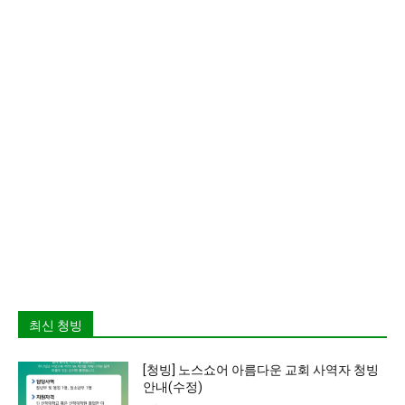
최신 청빙
[청빙] 노스쇼어 아름다운 교회 사역자 청빙
안내(수정)