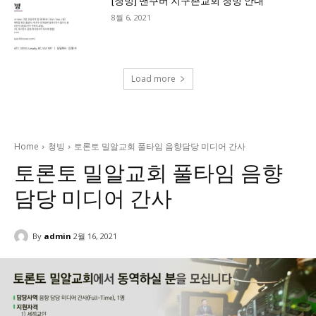
[청빙] 밴쿠버 지구촌교회 청빙 안내
8월 6, 2021
Load more