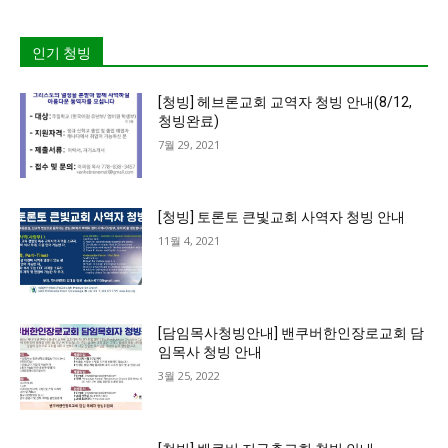
인기 청빙
[청빙] 헤브론교회 교역자 청빙 안내(8/12,
청빙완료)
7월 29, 2021
[청빙] 토론토 큰빛교회 사역자 청빙 안내
11월 4, 2021
[담임목사청빙안내] 밴쿠버한인장로교회 담
임목사 청빙 안내
3월 25, 2022