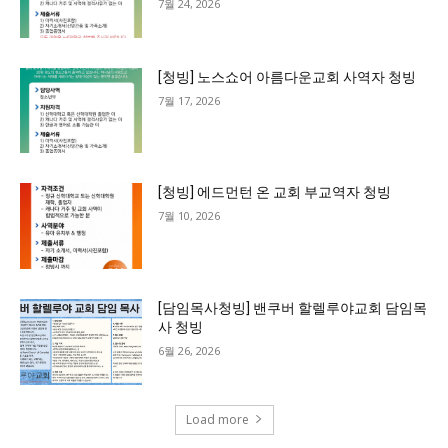
7월 24, 2026
[청빙] 노스쇼어 아름다운교회 사역자 청빙
7월 17, 2026
[청빙] 에드먼턴 온 교회 부교역자 청빙
7월 10, 2026
[담임목사청빙] 밴쿠버 할렐루야교회 담임목
사 청빙
6월 26, 2026
Load more