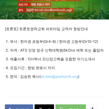
[토론토] 토론토영락교회 파트타임 교역자 청빙안내
부서 : 한어권 초등부(Gr4-6) / 한어권 고등부(Gr10-12)
자격 : ATS 인정 정규 신학대학원(M.Div) 재학 또는 졸업자
제출서류 : 1)이력서 2)신앙고백을 포함한 자기소개서
모집기간 : 청빙 완료시 까지
문의 : 김승헌 목사(
sh.kim@ynchurch.org
)