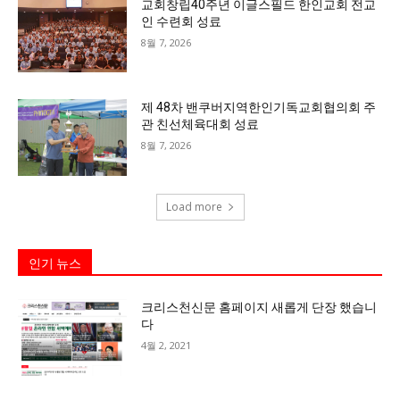
교회창립40주년 이글스필드 한인교회 전교
인 수련회 성료
8월 7, 2026
제 48차 밴쿠버지역한인기독교회협의회 주
관 친선체육대회 성료
8월 7, 2026
Load more
인기 뉴스
크리스천신문 홈페이지 새롭게 단장 했습니
다
4월 2, 2021