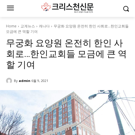
Home
교계뉴스
캐나다
무궁화 요양원 온전히 한인 사회로…한인교회들
모금에 큰 역할 기여
무궁화 요양원 온전히 한인 사
회로…한인교회들 모금에 큰 역
할 기여
By
admin
6월 9, 2021