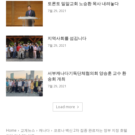
토론토 밀알교회 노승환 목사 내려놓다
7월 29, 2021
지역사회를 섬김니다
7월 29, 2021
서부캐나다기독단체협의회 양승훈 교수 환
송회 개최
7월 29, 2021
Load more