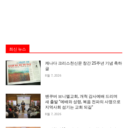
최신 뉴스
캐나다 크리스천신문 창간 25주년 기념 축하
글
8월 7, 2026
밴쿠버 브니엘교회, 개척 감사예배 드리며
새 출발 “예배와 성령, 복음 전파의 사명으로
지역사회 섬기는 교회 되길”
8월 7, 2026