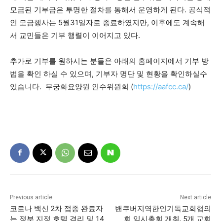
모금된 기부금은 투명한 절차를 통해서 운영하게 된다. 공식적
인 모금행사는 5월31일자로 종료하였지만, 이후에도 계속해
서 교민들은 기부 행렬이 이어지고 있다.
추가로 기부를 원하시는 분들은 아래의 홈페이지에서 기부 방
법을 확인 하실 수 있으며, 기부자 명단 및 현황을 확인하실수
있습니다. 무궁화요양원 인수위원회 (
https://aafcc.ca/
)
Previous article
Next article
코로나 백신 2차 접종 완료자
밴쿠버지역한인기독교회협의
는 정부 지정 호텔 격리 및 14
회 임시총회 개최, 5개 교회