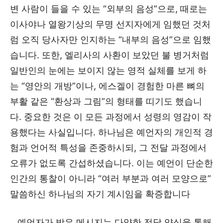
변 사람이 들을 수 있는 “외부의 음성”으로, 때로는
이사야나 열왕기상의 무명 선지자에게 임했던 것처
럼 오직 당사자만 인지하는 “내부의 음성”으로 임했
습니다. 또한, 엘리사의 사환이 보았던 불 병거처럼
일반인의 눈에는 보이지 않는 영적 실체를 보게 하
는 “영안의 개방”이나, 에스겔이 경험한 마른 뼈의
부활 같은 “환상과 그림”의 형태를 띠기도 했습니
다. 중요한 것은 이 모든 과정에서 성령의 영감이 작
용했다는 사실입니다. 하나님은 예언자의 개인적 경
험과 언어적 특성을 존중하시되, 그 전달 과정에서
오류가 없도록 간섭하셨습니다. 이는 예언이 단순한
인간의 통찰이 아니라 “여러 부분과 여러 모양으로”
말씀하신 하나님의 자기 계시임을 확증합니다
예언자가 받은 메시지는 다양한 전달 양식을 통해