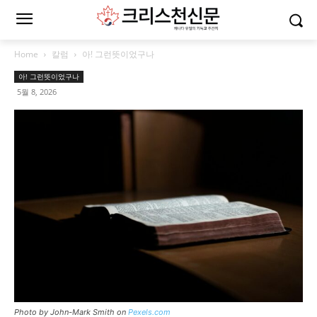
Home
칼럼
아! 그런뜻이었구나
아! 그런뜻이었구나
5월 8, 2026
Photo by John-Mark Smith on
Pexels.com