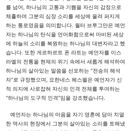
를 넘어, 하나님의 고통과 기쁨을 자신의 감정으로
체휼하며 그분의 심장 소리를 세상에 울려 퍼지게
하는 통로였음을 의미합니다. 월터 브루그만은 예언
자는 하나님의 탄식을 언어화함으로써 마비된 세상
에 하늘의 소리를 복원하는 하나님의 대변자라고 했
습니다. 또한 게르하르트 폰 라트는 예언자를 이스
라엘의 전통을 현재의 위기 속에서 새롭게 해석하여
하나님의 살아있는 말씀을 선포하는 “전승의 해석
자”로 규정했으며, 요한네스 헤스펠은 예언자가 신
적 의지에 사로잡혀 자신의 인격 전체를 투여하는
“하나님의 도구적 인격”임을 강조했습니다.
예언자는 하나님의 마음을 자기 영혼에 담아 치열
한 역사의 현장에서 그분의 살아있는 소리를 토해냈