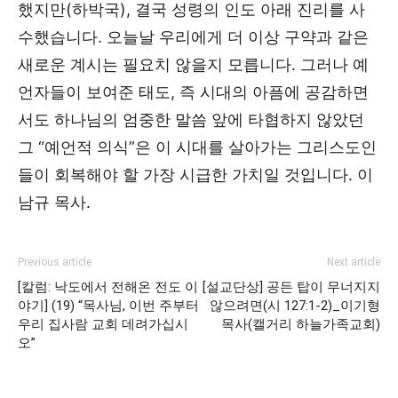
했지만(하박국), 결국 성령의 인도 아래 진리를 사
수했습니다. 오늘날 우리에게 더 이상 구약과 같은
새로운 계시는 필요치 않을지 모릅니다. 그러나 예
언자들이 보여준 태도, 즉 시대의 아픔에 공감하면
서도 하나님의 엄중한 말씀 앞에 타협하지 않았던
그 “예언적 의식”은 이 시대를 살아가는 그리스도인
들이 회복해야 할 가장 시급한 가치일 것입니다. 이
남규 목사.
Previous article
Next article
[칼럼: 낙도에서 전해온 전도 이
[설교단상] 공든 탑이 무너지지
야기] (19) “목사님, 이번 주부터
않으려면(시 127:1-2)_이기형
우리 집사람 교회 데려가십시
목사(캘거리 하늘가족교회)
오”