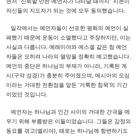
면서 “신뢰할 만한 예언자가 나타날 때까지” 시몬이
자신들의 지도자가 되는 것에 모두 동의했습니다.
일각에서는 예언자들이 선포한 평화의 예언이 실
패했기 때문에 운동이 소멸했다고 주장하지만, 이는
사실과 다릅니다. 예레미야와 에스겔 같은 참 예언
자들은 오히려 나라의 멸망을 정확히 예고했습니다.
예언의 중단은 하나님의 부재가 아니라, 기록된 계
시(구약 성경)가 충분히 주어졌으며, 메시아의 오심
이라는 거대한 전환점을 앞둔 ‘거룩한 침묵’의 기간
이었던 것입니다.
예언자는 하나님과 인간 사이의 거대한 간극을 메
우기 위해 부름받은 이들이었습니다. 그들은 감정의
동요를 겪고(엘리야), 때로는 하나님께 항변하기도