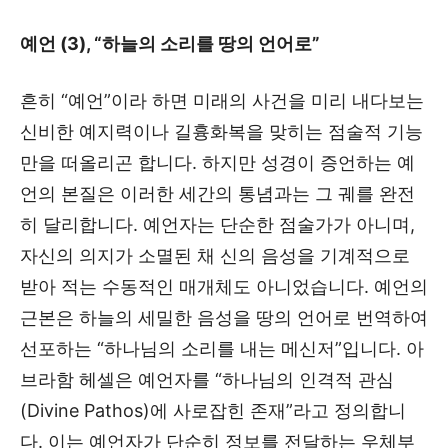
예언 (3), “하늘의 소리를 땅의 언어로”
흔히 “예언”이라 하면 미래의 사건을 미리 내다보는
신비한 예지력이나 길흉화복을 맞히는 점술적 기능
만을 떠올리곤 합니다. 하지만 성경이 증언하는 예
언의 본질은 이러한 세간의 통념과는 그 궤를 완전
히 달리합니다. 예언자는 단순한 점술가가 아니며,
자신의 의지가 소멸된 채 신의 음성을 기계적으로
받아 적는 수동적인 매개체도 아니었습니다. 예언의
근본은 하늘의 세밀한 음성을 땅의 언어로 번역하여
선포하는 “하나님의 소리를 내는 메신저”입니다. 아
브라함 헤셀은 예언자를 “하나님의 인격적 관심
(Divine Pathos)에 사로잡힌 존재”라고 정의합니
다. 이는 예언자가 단순히 정보를 전달하는 우체부