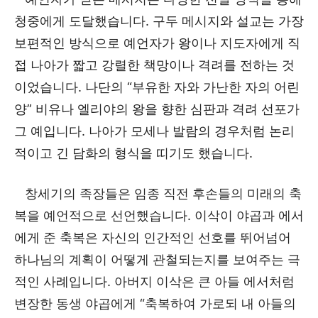
청중에게 도달했습니다. 구두 메시지와 설교는 가장
보편적인 방식으로 예언자가 왕이나 지도자에게 직
접 나아가 짧고 강렬한 책망이나 격려를 전하는 것
이었습니다. 나단의 “부유한 자와 가난한 자의 어린
양” 비유나 엘리야의 왕을 향한 심판과 격려 선포가
그 예입니다. 나아가 모세나 발람의 경우처럼 논리
적이고 긴 담화의 형식을 띠기도 했습니다.
창세기의 족장들은 임종 직전 후손들의 미래의 축
복을 예언적으로 선언했습니다. 이삭이 야곱과 에서
에게 준 축복은 자신의 인간적인 선호를 뛰어넘어
하나님의 계획이 어떻게 관철되는지를 보여주는 극
적인 사례입니다. 아버지 이삭은 큰 아들 에서처럼
변장한 동생 야곱에게 “축복하여 가로되 내 아들의