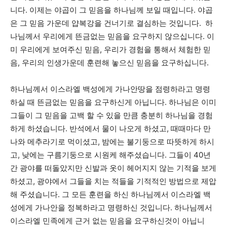
니다. 이제는 야곱이 그 믿음을 하나님께 보일 때입니다. 야곱
은 그 믿음 가운데 얍복강을 건너기로 결심하는 것입니다. 하
나님께서 우리에게 뜬금없는 믿음을 요구하지 않으십니다. 이
미 우리에게 보여주신 믿음, 우리가 경험을 통해서 체험한 믿
음, 우리의 인생가운데 훈련해 놓으신 믿음을 요구하십니다.
하나님께서 이스라엘 백성에게 가나안땅을 점령하라고 명령
하실 때 뜬금없는 믿음을 요구하신게 아닙니다. 하나님은 이미
그들이 그 믿음을 고백 할 수 있을 만큼 충분히 하나님을 경험
하게 하셨습니다. 반석에서 물이 나오게 하셨고, 때때마다 만
나와 메추라기로 먹이셨고, 밤에는 불기둥으로 따뜻하게 하시
고, 낮에는 구름기둥으로 시원케 해주셨습니다. 그들이 40년
간 광야를 떠돌았지만 신발과 옷이 헤어지지 않는 기적을 보게
하셨고, 광야에서 그들을 치는 적들을 기적적인 방법으로 제압
해 주셨습니다. 그 모든 훈련을 하신 하나님께서 이스라엘 백
성에게 가나안을 정복하라고 명령하신 것입니다. 하나님께서
이스라엘 민족에게 근거 없는 믿음을 요구하신것이 아닙니