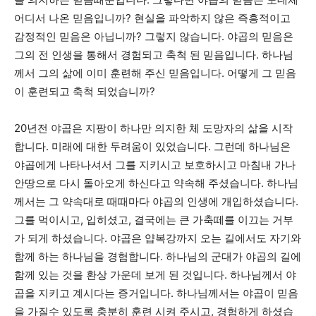
어디서 나온 믿음입니까? 현실을 파악하지 않은 즉흥적이고
감정적인 믿음은 아닙니까? 그렇지 않습니다. 야곱의 믿음은
그의 전 인생을 통해서 경험되고 축척 된 믿음입니다. 하나님
께서 그의 삶에 이미 훈련해 주신 믿음입니다. 어떻게 그 믿음
이 훈련되고 축척 되었습니까?
20년전 야곱은 지팡이 하나만 의지한 체 도망자의 삶을 시작
합니다. 미래에 대한 두려움이 있었습니다. 그런데 하나님은
야곱에게 나타나셔서 그를 지키시고 보호하시고 마침내 가나
안땅으로 다시 돌아오게 하신다고 약속해 주셨습니다. 하나님
께서는 그 약속대로 때때마다 야곱의 인생에 개입하셨습니다.
그를 먹이시고, 입히셨고, 결국에는 큰 가축떼를 이끄는 거부
가 되게 하셨습니다. 야곱은 얍복강까지 오는 길에서도 자기와
함께 하는 하나님을 경험합니다. 하나님의 군대가 야곱의 길에
함께 있는 것을 환상 가운데 보게 된 것입니다. 하나님께서 야
곱을 지키고 계시다는 증거입니다. 하나님께서는 야곱이 믿음
을 가질수 있도록 충분히 훈련 시켜 주시고, 경험하게 하셨습