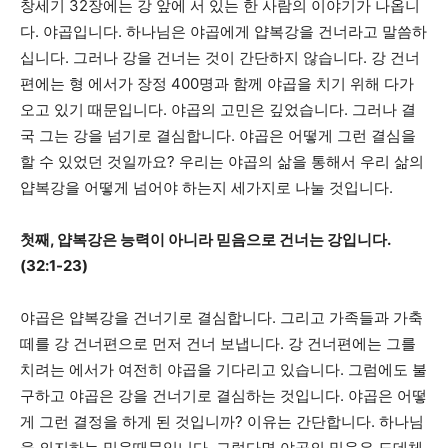
창세기 32장에는 강 앞에 서 있는 한 사람의 이야기가 나옵니
다. 야곱입니다. 하나님은 야곱에게 얍복강을 건너라고 말씀하
십니다. 그러나 강을 건너는 것이 간단하지 않습니다. 강 건너
편에는 형 에서가 장정 400명과 함께 야곱을 치기 위해 다가
오고 있기 때문입니다. 야곱의 고민은 깊었습니다. 그러나 결
국 그는 강을 넘기로 결심합니다. 야곱은 어떻게 그런 결심을
할 수 있었던 것일까요? 우리는 야곱의 삶을 통해서 우리 삶의
얍복강을 어떻게 넘어야 하는지 세가지로 나눌 것입니다.
첫째, 얍복강은 능력이 아니라 믿음으로 건너는 강입니다.
(32:1-23)
야곱은 얍복강을 건너기로 결심합니다. 그리고 가족들과 가축
떼를 강 건너편으로 먼저 건너 보냅니다. 강 건너편에는 그를
치려는 에서가 여전히 야곱을 기다리고 있습니다. 그럼에도 불
구하고 야곱은 강을 건너기로 결심하는 것입니다. 야곱은 어떻
게 그런 결정을 하게 된 것입니까? 이유는 간단합니다. 하나님
을 의지하는 믿음때문입니다. 그렇다면 야곱의 믿음은 도데체