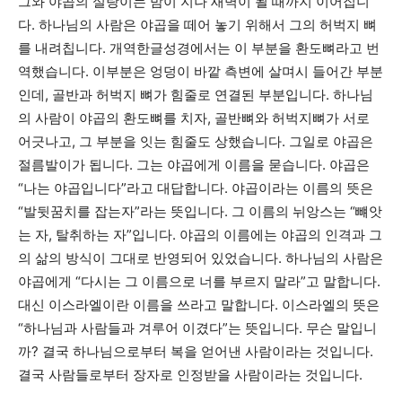
그와 야곱의 실랑이는 밤이 지나 새벽이 될 때까지 이어집니
다. 하나님의 사람은 야곱을 떼어 놓기 위해서 그의 허벅지 뼈
를 내려칩니다. 개역한글성경에서는 이 부분을 환도뼈라고 번
역했습니다. 이부분은 엉덩이 바깥 측변에 살며시 들어간 부분
인데, 골반과 허벅지 뼈가 힘줄로 연결된 부분입니다. 하나님
의 사람이 야곱의 환도뼈를 치자, 골반뼈와 허벅지뼈가 서로
어긋나고, 그 부분을 잇는 힘줄도 상했습니다. 그일로 야곱은
절름발이가 됩니다. 그는 야곱에게 이름을 묻습니다. 야곱은
“나는 야곱입니다”라고 대답합니다. 야곱이라는 이름의 뜻은
“발뒷꿈치를 잡는자”라는 뜻입니다. 그 이름의 뉘앙스는 “뺴앗
는 자, 탈취하는 자”입니다. 야곱의 이름에는 야곱의 인격과 그
의 삶의 방식이 그대로 반영되어 있었습니다. 하나님의 사람은
야곱에게 “다시는 그 이름으로 너를 부르지 말라”고 말합니다.
대신 이스라엘이란 이름을 쓰라고 말합니다. 이스라엘의 뜻은
“하나님과 사람들과 겨루어 이겼다”는 뜻입니다. 무슨 말입니
까? 결국 하나님으로부터 복을 얻어낸 사람이라는 것입니다.
결국 사람들로부터 장자로 인정받을 사람이라는 것입니다.