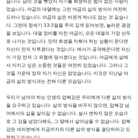
습니다. 남의 것을 뻇았지 자기를 희생하는 법이 없는 사람이
었습니다. 야곱의 대열에는 그런 야곱의 삶의 방식이 여전히
드러나 있습니다. 야곱의 삶은 바뀐게 하나도 없는 것 같습니
다. 그런데 창세기 33:3절을 주의 깊게 읽어보면, 놀라운 광경
을 보입니다. 대열 정비를 마친 야곱이, 모든 대열의 가장 선두
로 나가는 것입니다. 만약 희생을 치뤄야 하는 상황이 온다면
자신이 먼저 치루겠다는 것입니다. 에서가 공격해온다면 자신
이 가장 먼저 그 위협에 맞서겠다는 것입니다. 야곱에게 삶에
서 지키고 싶은 소중한 것들은 여전히 있었습니다. 그러나 그
것들 가운데 정작 자기 자신은 없었습니다. 이것은 지난날 야
곱의 삶의 방식과는 전혀 다른 모습입니다.
우리가 넘어야 하는 인생의 얍복강은 우리에게 다른 삶의 방식
을 요구하고 있습니다. 삶의 방식을 바꾸지 않으면, 얍복강 넘
어에서의 삶을 살아갈 수 업습니다. 설사 변하지 않은 모습으
로 그 강을 넘었다해도, 그 땅에서 살아남을 수 없습니다. 얍복
강은 여러분에게 지금까지와 다른 삶의 방식을 결단하라고 도
전하고 있습니다.