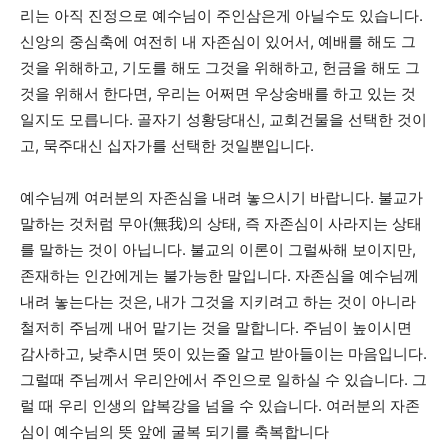
리는 아직 진정으로 예수님이 주인삼은게 아닐수도 있습니다.
신앙의 중심축에 여전히 내 자존심이 있어서, 예배를 해도 그
것을 위해하고, 기도를 해도 그것을 위해하고, 헌금을 해도 그
것을 위해서 한다면, 우리는 어쩌면 우상숭배를 하고 있는 것
일지도 모릅니다. 골자기 성황당대신, 교회건물을 선택한 것이
고, 묵주대신 십자가를 선택한 것일뿐입니다.
예수님께 여러분의 자존심을 내려 놓으시기 바랍니다. 불교가
말하는 것처럼 무아(無我)의 상태, 즉 자존심이 사라지는 상태
를 말하는 것이 아닙니다. 불교의 이론이 그럴싸해 보이지만,
존재하는 인간에게는 불가능한 말입니다. 자존심을 예수님께
내려 놓는다는 것은, 내가 그것을 지키려고 하는 것이 아니라
철저히 주님께 내어 맡기는 것을 말합니다. 주님이 높이시면
감사하고, 낮추시면 뜻이 있는줄 알고 받아들이는 마음입니다.
그럴때 주님께서 우리안에서 주인으로 일하실 수 있습니다. 그
럴 때 우리 인생의 얍복강을 넘을 수 있습니다. 여러분의 자존
심이 예수님의 뜻 앞에 굴복 되기를 축복합니다