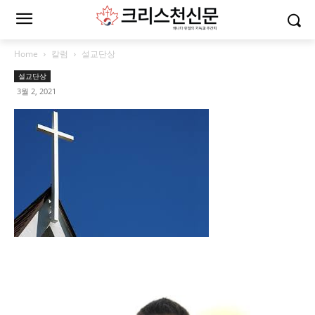
Home
칼럼
설교단상
설교단상
3월 2, 2021