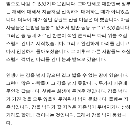
밭으로 나갈 수 있었기 때문입니다. 그때만해도 대한민국 정부
는 재해에 대해서 지금처럼 신속하게 대처하는 때가 아니었습
니다. 더욱이 제가 살던 강원도 산골 마을은 더 했습니다. 마을
사람들은 논밭을 돌볼수 없어서 발만 동동 구르고 있었습니다.
그러던 중 동네 어르신 한분이 꺽인 콘크리드 다리 위를 조심
스럽게 건너기 시작했습니다. 그리고 안전하게 다리를 건너고
다시 안전하게 돌아오셨습니다. 그 이후로 다른 사람들도 조심
스럽게 꺽여진 다리를 건너 논과 밭으로 갔습니다.
인생에는 강을 넘지 않으면 결코 밟을 수 없는 땅이 있습니다.
그런데 많은 사람들이 그 강을 넘지 못합니다. 두가지 이유때
문인것 같습니다. 첫째는 희생이 두려운 것입니다. 강을 넘다
가 가진 것을 모두 잃을까 두려워서 넘지 못합니다. 둘째는 자
존심입니다. 강을 넘다가 잘 지켜온 자존심이 무너지거나 상하
기라도 할까봐 겁이나는 것입니다. 그래서 강을 넘지 못합니
다.