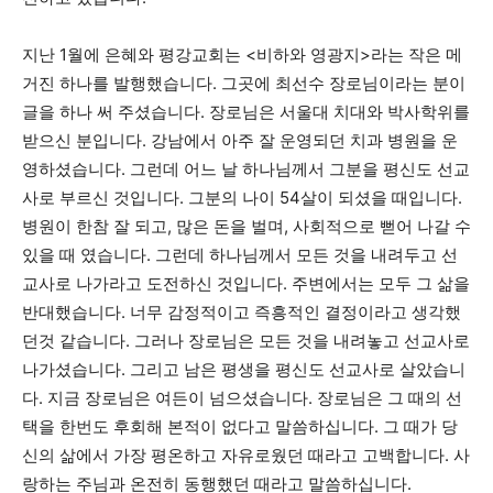
지난 1월에 은혜와 평강교회는 <비하와 영광지>라는 작은 메
거진 하나를 발행했습니다. 그곳에 최선수 장로님이라는 분이
글을 하나 써 주셨습니다. 장로님은 서울대 치대와 박사학위를
받으신 분입니다. 강남에서 아주 잘 운영되던 치과 병원을 운
영하셨습니다. 그런데 어느 날 하나님께서 그분을 평신도 선교
사로 부르신 것입니다. 그분의 나이 54살이 되셨을 때입니다.
병원이 한참 잘 되고, 많은 돈을 벌며, 사회적으로 뻗어 나갈 수
있을 때 였습니다. 그런데 하나님께서 모든 것을 내려두고 선
교사로 나가라고 도전하신 것입니다. 주변에서는 모두 그 삶을
반대했습니다. 너무 감정적이고 즉흥적인 결정이라고 생각했
던것 같습니다. 그러나 장로님은 모든 것을 내려놓고 선교사로
나가셨습니다. 그리고 남은 평생을 평신도 선교사로 살았습니
다. 지금 장로님은 여든이 넘으셨습니다. 장로님은 그 때의 선
택을 한번도 후회해 본적이 없다고 말씀하십니다. 그 때가 당
신의 삶에서 가장 평온하고 자유로웠던 때라고 고백합니다. 사
랑하는 주님과 온전히 동행했던 때라고 말씀하십니다.