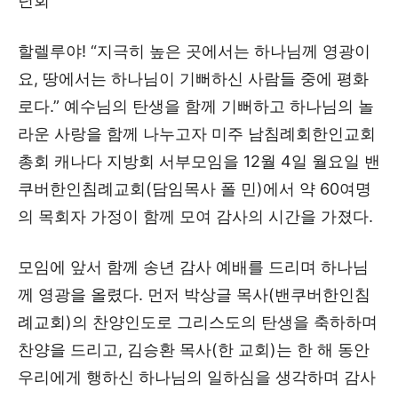
년회
할렐루야! “지극히 높은 곳에서는 하나님께 영광이
요, 땅에서는 하나님이 기뻐하신 사람들 중에 평화
로다.” 예수님의 탄생을 함께 기뻐하고 하나님의 놀
라운 사랑을 함께 나누고자 미주 남침례회한인교회
총회 캐나다 지방회 서부모임을 12월 4일 월요일 밴
쿠버한인침례교회(담임목사 폴 민)에서 약 60여명
의 목회자 가정이 함께 모여 감사의 시간을 가졌다.
모임에 앞서 함께 송년 감사 예배를 드리며 하나님
께 영광을 올렸다. 먼저 박상글 목사(밴쿠버한인침
례교회)의 찬양인도로 그리스도의 탄생을 축하하며
찬양을 드리고, 김승환 목사(한 교회)는 한 해 동안
우리에게 행하신 하나님의 일하심을 생각하며 감사