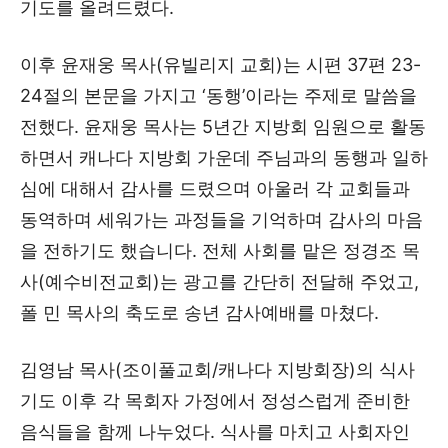
기도를 올려드렸다.
이후 윤재웅 목사(유빌리지 교회)는 시편 37편 23-
24절의 본문을 가지고 ‘동행’이라는 주제로 말씀을
전했다. 윤재웅 목사는 5년간 지방회 임원으로 활동
하면서 캐나다 지방회 가운데 주님과의 동행과 일하
심에 대해서 감사를 드렸으며 아울러 각 교회들과
동역하며 세워가는 과정들을 기억하며 감사의 마음
을 전하기도 했습니다. 전체 사회를 맡은 정경조 목
사(예수비전교회)는 광고를 간단히 전달해 주었고,
폴 민 목사의 축도로 송년 감사예배를 마쳤다.
김영남 목사(조이풀교회/캐나다 지방회장)의 식사
기도 이후 각 목회자 가정에서 정성스럽게 준비한
음식들을 함께 나누었다. 식사를 마치고 사회자인