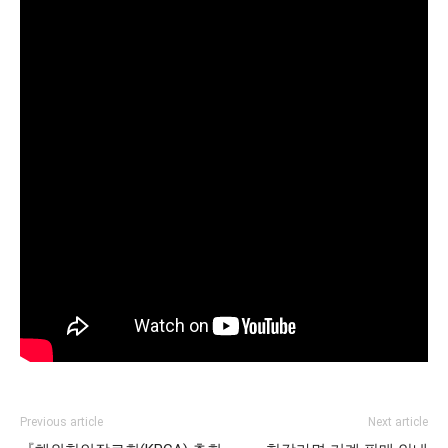
Previous article
Next article