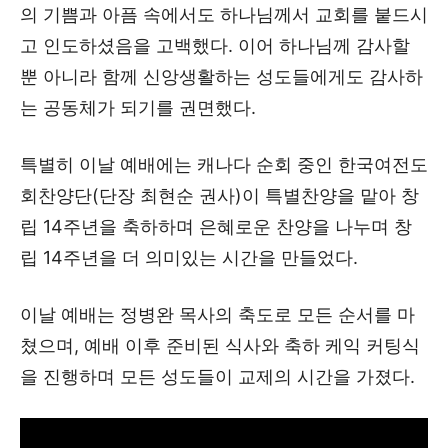
의 기쁨과 아픔 속에서도 하나님께서 교회를 붙드시
고 인도하셨음을 고백했다. 이어 하나님께 감사할
뿐 아니라 함께 신앙생활하는 성도들에게도 감사하
는 공동체가 되기를 권면했다.
특별히 이날 예배에는 캐나다 순회 중인 한국여전도
회찬양단(단장 최현순 권사)이 특별찬양을 맡아 창
립 14주년을 축하하며 은혜로운 찬양을 나누며 창
립 14주년을 더 의미있는 시간을 만들었다.
이날 예배는 정병완 목사의 축도로 모든 순서를 마
쳤으며, 예배 이후 준비된 식사와 축하 케익 커팅식
을 진행하며 모든 성도들이 교제의 시간을 가졌다.