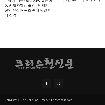
『해외한인장로회(KPCA) 총회
한강라면 기계 판매 안내
50년 발자취』 출간… 반세기
신앙 유산과 구조 속에 담긴 미
래 전략
Copyright © The Christian Times. All rights reserved.