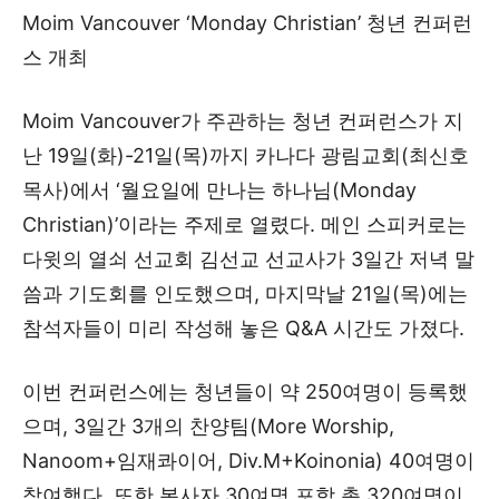
Moim Vancouver ‘Monday Christian’ 청년 컨퍼런
스 개최
Moim Vancouver가 주관하는 청년 컨퍼런스가 지
난 19일(화)-21일(목)까지 카나다 광림교회(최신호
목사)에서 ‘월요일에 만나는 하나님(Monday
Christian)’이라는 주제로 열렸다. 메인 스피커로는
다윗의 열쇠 선교회 김선교 선교사가 3일간 저녁 말
씀과 기도회를 인도했으며, 마지막날 21일(목)에는
참석자들이 미리 작성해 놓은 Q&A 시간도 가졌다.
이번 컨퍼런스에는 청년들이 약 250여명이 등록했
으며, 3일간 3개의 찬양팀(More Worship,
Nanoom+임재콰이어, Div.M+Koinonia) 40여명이
참여했다. 또한 봉사자 30여명 포함 총 320여명이