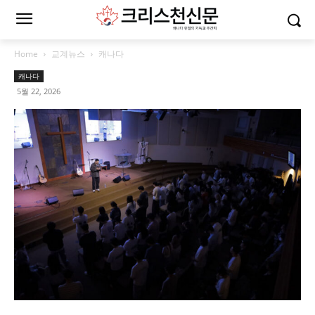
Home
교계뉴스
캐나다
캐나다
5월 22, 2026