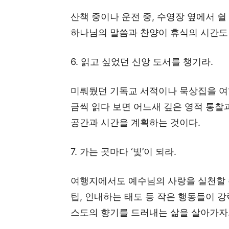
산책 중이나 운전 중, 수영장 옆에서 
하나님의 말씀과 찬양이 휴식의 시간도
6. 읽고 싶었던 신앙 도서를 챙기라.
미뤄뒀던 기독교 서적이나 묵상집을 여행
금씩 읽다 보면 어느새 깊은 영적 통찰
공간과 시간을 계획하는 것이다.
7. 가는 곳마다 ‘빛’이 되라.
여행지에서도 예수님의 사랑을 실천할 수
팁, 인내하는 태도 등 작은 행동들이 강
스도의 향기를 드러내는 삶을 살아가자