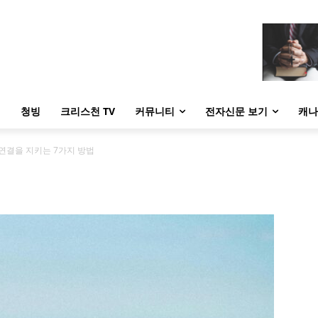
내
청빙
크리스천 TV
커뮤니티
전자신문 보기
캐나
연결을 지키는 7가지 방법