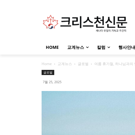
HOME
교계뉴스
칼럼
행사안
Home
교계뉴스
글로벌
여름 휴가철, 하나님과의 
글로벌
7월 25, 2025