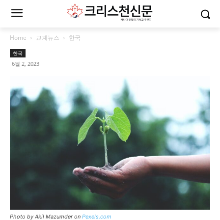
Home
교계뉴스
한국
한국
6월 2, 2023
Photo by Akil Mazumder on
Pexels.com