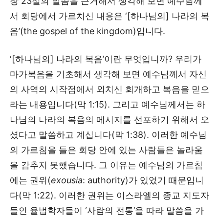
장 23절의 말씀을 근거해서 생각해 보면 예수님께
서 회당에서 가르치신 내용은 ‘[하나님의] 나라의 복
음’(the gospel of the kingdom)입니다.
‘[하나님의] 나라의 복음’이란 무엇입니까? 우리가
마가복음을 기초해서 생각해 보면 예수님께서 자신
의 사역의 시작점에서 외치신 회개하고 복음을 믿으
라는 내용입니다(막 1:15). 그리고 예수님께서는 하
나님의 나라의 복음의 메시지를 선포하기 위해서 오
셨다고 말씀하고 계십니다(막 1:38). 이러한 예수님
의 가르침을 들은 회당 안에 있는 사람들은 놀라움
을 감추지 못했습니다. 그 이유는 예수님의 가르침
에는 권위(
exousia
: authority)가 있었기 때문입니
다(막 1:22). 이러한 권위는 이스라엘의 종교 지도자
들인 율법학자들이 ‘사람의 전통’을 따라 말씀을 가