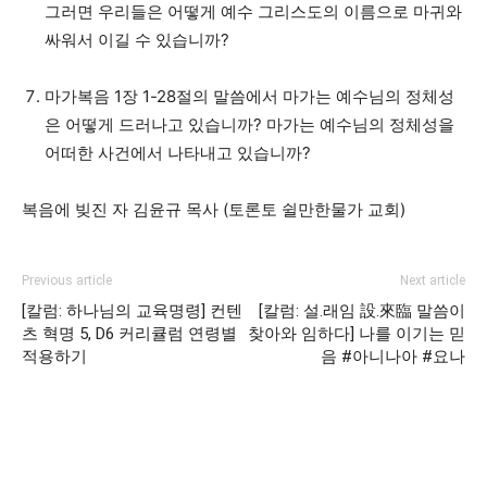
그러면 우리들은 어떻게 예수 그리스도의 이름으로 마귀와
싸워서 이길 수 있습니까?
마가복음 1장 1-28절의 말씀에서 마가는 예수님의 정체성
은 어떻게 드러나고 있습니까? 마가는 예수님의 정체성을
어떠한 사건에서 나타내고 있습니까?
복음에 빚진 자 김윤규 목사 (토론토 쉴만한물가 교회)
Previous article
Next article
[칼럼: 하나님의 교육명령] 컨텐
[칼럼: 설.래임 設.來臨 말씀이
츠 혁명 5, D6 커리큘럼 연령별
찾아와 임하다] 나를 이기는 믿
적용하기
음 #아니나아 #요나