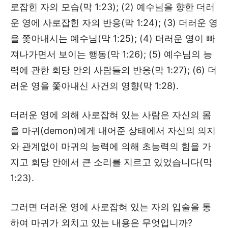
로잡힌 자의 모습(막 1:23); (2) 예수님을 향한 더러
운 영에 사로잡힌 자의 반응(막 1:24); (3) 더러운 영
을 쫓아내시는 예수님(막 1:25); (4) 더러운 영이 빠
져나가면서 보이는 행동(막 1:26); (5) 예수님의 능
력에 관한 회당 안의 사람들의 반응(막 1:27); (6) 더
러운 영을 쫓아내신 사건의 영향(막 1:28).
더러운 영에 의해 사로잡혀 있는 사람은 자신의 몸
을 마귀(demon)에게 내어준 상태에서 자신의 의지
와 관계없이 마귀의 능력에 의해 초능력의 힘을 가
지고 회당 안에서 큰 소리를 지르고 있었습니다(막
1:23).
그러면 더러운 영에 사로잡혀 있는 자의 입술을 통
하여 마귀가 외치고 있는 내용은 무엇입니까?