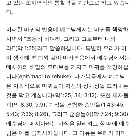
고 있는 초자연적인 통찰력을 기반으로 하고 있습니
다.
이러한 마귀의 반응에 예수님께서는 마귀를 책망하
시면서 “조용히 하여라. 그리고 그로부터 나와
라!”(막 1:25)라고 말씀하십니다. 특별히 우리가 이
미 생각해 본 봐와 같이 마가복음에서 예수님께서는
메시아의 비밀의 모티브를 가지고 마귀를 책망하십
니다(
epitimao
: to rebuke). 마가복음에서 예수님
은 지속적으로 마귀들이 자신의 정체성을 드러내는
것을 막고 계십니다(막1:25, 34; 3:12). 또한 제자들
과(막 8:30; 9:9), 기적을 경험한 증인들(1:43-45;
5:43; 7:36; 8:26), 그리고 군중들이(막 7:24; 9:30)
예수님이 메시아라는 사실을 알리려고 할 때에 예수
님은 이를 금지시키십니다. 그 이유는 우리가 이미