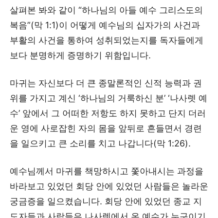
살펴본 봐와 같이 “하나님의 아들 예수 그리스도의
복음”(막 1:1)이 어떻게 예수님의 십자가의 사건과
부활의 사건을 통하여 성취되었는지를 독자들에게
보다 분명하게 증명하기 위함입니다.
마귀는 자신보다 더 큰 종말론적인 신적 능력과 권
위를 가지고 계신 ‘하나님의 거룩하신 분’ ‘나사렛 예
수’ 앞에서 그 어떠한 저항도 하지 못하고 단지 더러
운 영에 사로잡힌 자의 몸을 앞뒤로 흔들면서 경련
을 일으키고 큰 소리를 치고 나갑니다(막 1:26).
예수님께서 마귀를 책망하시고 쫓아내시는 과정을
바라보고 있었던 회당 안에 있었던 사람들은 놀라운
궁금증을 일으켰습니다. 회당 안에 있었던 종교 지
도자들과 사람들은 나사렛에서 온 예수가 누구이기