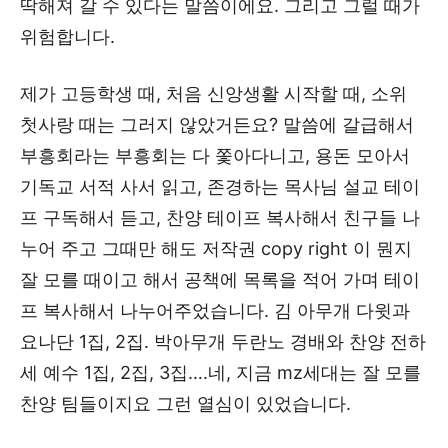
딱해져 갈 수 있다는 말씀이에요. 그리고 그럴 때가
위험합니다.
제가 고등학생 때, 처음 신앙생활 시작할 때, 소위
첫사랑 때는 그러지 않았거든요? 말씀에 갈급해서
부흥회라는 부흥회는 다 쫓아다니고, 용돈 모아서
기독교 서적 사서 읽고, 존경하는 목사님 설교 테이
프 구독해서 듣고, 찬양 테이프 복사해서 친구들 나
누어 주고 그때만 해도 저작권 copy right 이 뭔지
잘 모를 때이고 해서 공책에 목록을 적어 가며 테이
프 복사해서 나누어주었습니다. 김 아무개 다윗과
요나단 1집, 2집. 박아무개 두란노 경배와 찬양 전하
세 예수 1집, 2집, 3집….네, 지금 mz세대는 잘 모를
찬양 팀들이지요 그런 열심이 있었습니다.