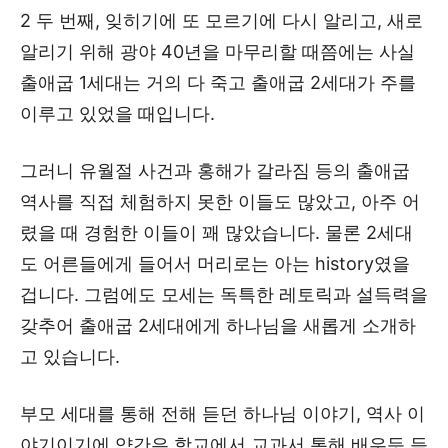
2 두 번째, 잊히기에 또 모르기에 다시 알리고, 새로
알리기 위해 광야 40년을 마무리할 때쯤에는 사실
출애굽 1세대는 거의 다 죽고 출애굽 2세대가 주를
이루고 있었을 때입니다.
그러니 유월절 사건과 홍해가 갈라짐 등의 출애굽
역사를 직접 체험하지 못한 이들도 많았고, 아주 어
렸을 때 경험한 이들이 꽤 많았습니다. 물론 2세대
도 어른들에게 들어서 머리로는 아는 history였을
겁니다. 그럼에도 모세는 독특한 레토릭과 설득력을
갖추어 출애굽 2세대에게 하나님을 새롭게 소개하
고 있습니다.
부모 세대를 통해 전해 듣던 하나님 이야기, 역사 이
야기이기에 약간은 학교에서 교과서 통해 배우듯 듣