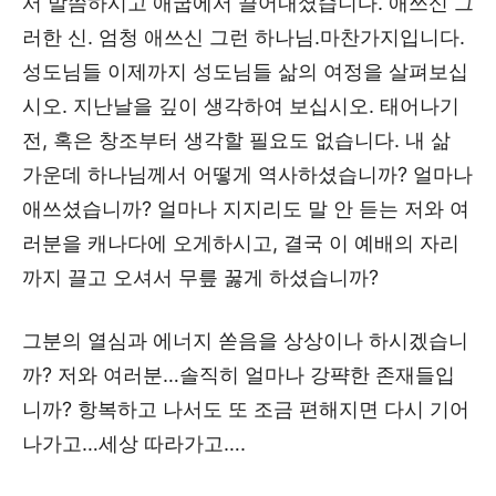
서 말씀하시고 애굽에서 끌어내셨습니다. 애쓰신 그
러한 신. 엄청 애쓰신 그런 하나님.마찬가지입니다.
성도님들 이제까지 성도님들 삶의 여정을 살펴보십
시오. 지난날을 깊이 생각하여 보십시오. 태어나기
전, 혹은 창조부터 생각할 필요도 없습니다. 내 삶
가운데 하나님께서 어떻게 역사하셨습니까? 얼마나
애쓰셨습니까? 얼마나 지지리도 말 안 듣는 저와 여
러분을 캐나다에 오게하시고, 결국 이 예배의 자리
까지 끌고 오셔서 무릎 꿇게 하셨습니까?
그분의 열심과 에너지 쏟음을 상상이나 하시겠습니
까? 저와 여러분…솔직히 얼마나 강퍅한 존재들입
니까? 항복하고 나서도 또 조금 편해지면 다시 기어
나가고…세상 따라가고….