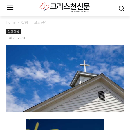
Home
칼럼
설교단상
설교단상
1월 24, 2025