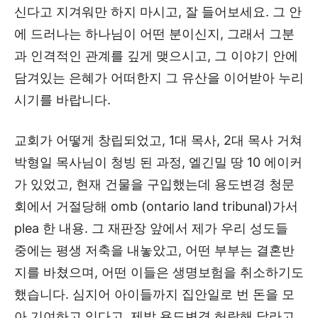
신다고 지겨워만 하지 마시고, 잘 들어보세요. 그 안
에 드러나는 하나님이 어떤 분이신지, 그래서 그분
과 인격적인 관계를 깊게 맺으시고, 그 이야기 안에
담겨있는 은혜가 어떠한지 그 유산을 이어받아 누리
시기를 바랍니다.
교회가 어떻게 창립되었고, 1대 목사, 2대 목사 거쳐
박형일 목사님이 청빙 된 과정, 엘긴밀 땅 10 에이커
가 있었고, 현재 건물을 구입했는데 용도변경 청문
회에서 거절당해 omb (ontario land tribunal)가서
plea 한 내용. 그 재판장 앞에서 제가 우리 성도들
중에는 평생 저축을 내놓았고, 어떤 부부는 결혼반
지를 바쳤으며, 어떤 이들은 생명보험을 취소하기도
했습니다. 심지어 아이들까지 집안일로 번 돈을 모
아 기여하고 있다고, 제발 용도변경 허락해 달라고