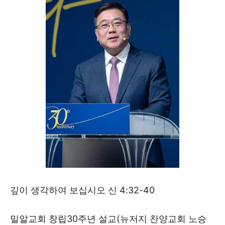
깊이 생각하여 보십시오 신 4:32-40
밀알교회 창립30주년 설교(뉴저지 찬양교회 노승