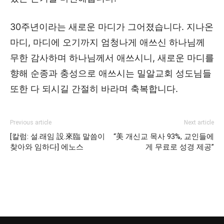
30주년이라는 새로운 마디가 그어졌습니다. 지나온
마디, 마디에 오기까지 엄청나게 애쓰신 하나님께
무한 감사하며 하나님께서 애쓰시니, 새로운 마디를
향해 순종과 충성으로 애쓰시는 밀알교회 성도님들
또한 다 되시길 간절히 바라며 축복합니다.
Previous article
Next article
[칼럼: 설.래임 設.來臨 말씀이
“美 개신교 목사 93%, 교인들에
찾아와 임하다] 에노스
게 무료로 성경 제공”