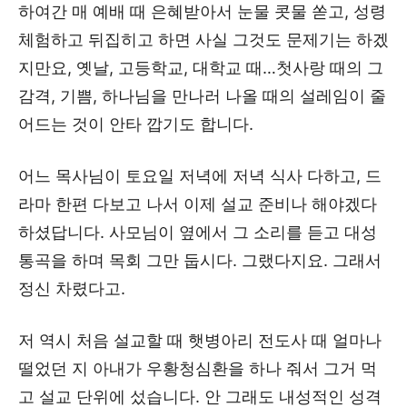
하여간 매 예배 때 은혜받아서 눈물 콧물 쏟고, 성령
체험하고 뒤집히고 하면 사실 그것도 문제기는 하겠
지만요, 옛날, 고등학교, 대학교 때…첫사랑 때의 그
감격, 기쁨, 하나님을 만나러 나올 때의 설레임이 줄
어드는 것이 안타 깝기도 합니다.
어느 목사님이 토요일 저녁에 저녁 식사 다하고, 드
라마 한편 다보고 나서 이제 설교 준비나 해야겠다
하셨답니다. 사모님이 옆에서 그 소리를 듣고 대성
통곡을 하며 목회 그만 둡시다. 그랬다지요. 그래서
정신 차렸다고.
저 역시 처음 설교할 때 햇병아리 전도사 때 얼마나
떨었던 지 아내가 우황청심환을 하나 줘서 그거 먹
고 설교 단위에 섰습니다. 안 그래도 내성적인 성격