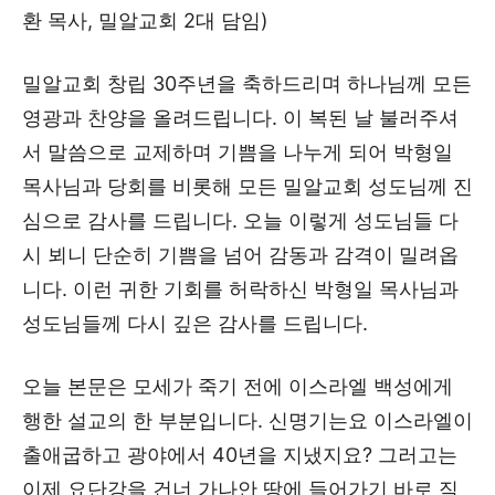
환 목사, 밀알교회 2대 담임)
밀알교회 창립 30주년을 축하드리며 하나님께 모든
영광과 찬양을 올려드립니다. 이 복된 날 불러주셔
서 말씀으로 교제하며 기쁨을 나누게 되어 박형일
목사님과 당회를 비롯해 모든 밀알교회 성도님께 진
심으로 감사를 드립니다. 오늘 이렇게 성도님들 다
시 뵈니 단순히 기쁨을 넘어 감동과 감격이 밀려옵
니다. 이런 귀한 기회를 허락하신 박형일 목사님과
성도님들께 다시 깊은 감사를 드립니다.
오늘 본문은 모세가 죽기 전에 이스라엘 백성에게
행한 설교의 한 부분입니다. 신명기는요 이스라엘이
출애굽하고 광야에서 40년을 지냈지요? 그러고는
이제 요단강을 건너 가나안 땅에 들어가기 바로 직