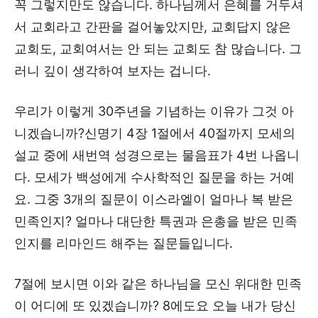
꼭 그렇지만도 않습니다. 하나님께서 은혜를 거두셔
서 교회라고 간판을 걸어놓았지만, 교회답지 않은
교회도, 교회여서는 안 되는 교회도 참 많습니다. 그
러니 깊이 생각하여 보자는 겁니다.
우리가 이렇게 30주년을 기념하는 이유가 그것 아
니겠습니까?신명기 4장 1절에서 40절까지 모세의
설교 중에 새번역 성경으로는 물음표가 4번 나옵니
다. 모세가 백성에게 수사학적인 질문을 하는 거예
요. 그중 3개의 질문이 이스라엘이 얼마나 복 받은
민족인지? 얼마나 대단한 특권과 은총을 받은 민족
인지를 리마인드 해주는 질문들입니다.
7절에 보시면 이와 같은 하나님을 모신 위대한 민족
이 어디에 또 있겠습니까? 8에도요 오늘 내가 당신