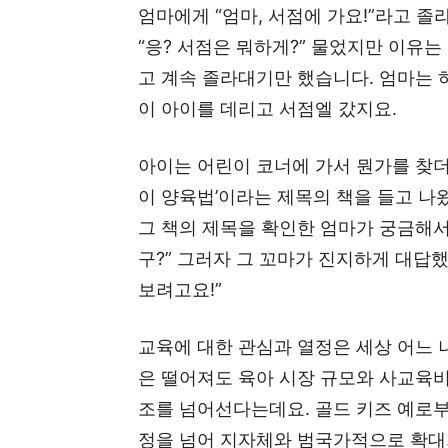
엄마에게 “엄마, 서점에 가요!”라고 졸
“응? 서점은 뭐하게?” 물었지만 이유는
고 계속 졸라대기만 했습니다. 엄마는 
이 아이를 데리고 서점엘 갔지요.
아이는 어린이 코너에 가서 뭔가를 찾더
이 양육법’이라는 제목의 책을 들고 나
그 책의 제목을 확인한 엄마가 궁금해서 
구?” 그러자 그 꼬마가 진지하게 대답했
보려고요!”
교육에 대한 관심과 열정은 세상 어느
은 떨어져도 육아 시장 규모와 사교육비
조를 넘어선다는데요. 골드 키즈 예로
정을 넘어 지자체와 범국가적으로 확대