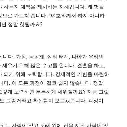
야 하는지 대책을 제시하는 지혜입니다. 왜 헛될
장으로 가르쳐 줍니다. “여호와께서 하지 아니하
시면 정말 헛될까요?
닙니다. 가정, 공동체, 삶의 터전, 나아가 우리의
 세우기 위해 많은 수고를 합니다. 결혼을 하고,
가 되기 위해 노력합니다. 경제적인 기반을 마련하
니다. 이 모든 과정이 결코 쉽지 않습니다. 정말
 그렇게 노력하면 든든하게 세워질까요? 지금 그렇
도 그럴거라고 확신할지 모르겠습니다. 과정이
 짓는 사람이 있고 모래 위에 집을 지은 사람이 있