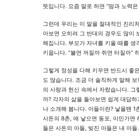
뜻입니다. 요즘 말로 하면 “땀과 노력
그런데 우리는 이 말을 절대적인 진리처
아보면 오히려 그 반대의 경우도 많이 
해집니다. 부모가 자녀를 키울 때를 생
키웁니다. “불면 꺼질까 쥐면 터질까”
그렇게 정성을 다해 키우면 반드시 좋
도 많습니다. 조금 더 솔직하게 말해 보
의 사랑과 헌신 속에서 자랐습니다. 
까? 각자의 삶을 돌아보면 쉽게 대답하
나 소개해 봅니다. 아들이란? 낳을땐 1
사돈의 8촌, 애 낳으면 동포, 이민가면
들은 사돈의 아들, 빚진 아들은 내 아들