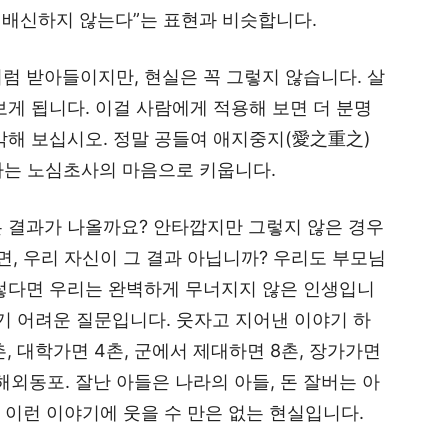
은 배신하지 않는다”는 표현과 비슷합니다.
럼 받아들이지만, 현실은 꼭 그렇지 않습니다. 살
보게 됩니다. 이걸 사람에게 적용해 보면 더 분명
각해 보십시오. 정말 공들여 애지중지(愛之重之)
 하는 노심초사의 마음으로 키웁니다.
은 결과가 나올까요? 안타깝지만 그렇지 않은 경우
면, 우리 자신이 그 결과 아닙니까? 우리도 부모님
그렇다면 우리는 완벽하게 무너지지 않은 인생입니
기 어려운 질문입니다. 웃자고 지어낸 이야기 하
촌, 대학가면 4촌, 군에서 제대하면 8촌, 장가가면
 해외동포. 잘난 아들은 나라의 아들, 돈 잘버는 아
. 이런 이야기에 웃을 수 만은 없는 현실입니다.