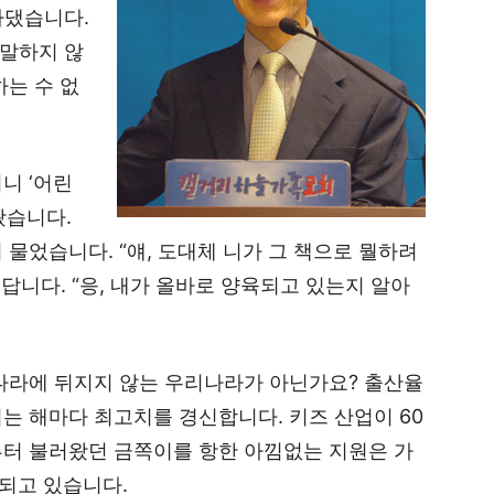
라댔습니다.
 말하지 않
하는 수 없
니 ‘어린
왔습니다.
물었습니다. “얘, 도대체 니가 그 책으로 뭘하려
답니다. “응, 내가 올바로 양육되고 있는지 알아
 나라에 뒤지지 않는 우리나라가 아닌가요? 출산율
는 해마다 최고치를 경신합니다. 키즈 산업이 60
부터 불러왔던 금쪽이를 항한 아낌없는 지원은 가
되고 있습니다.