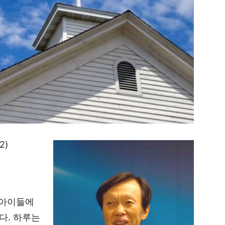
2)
 아이들에
다. 하루는