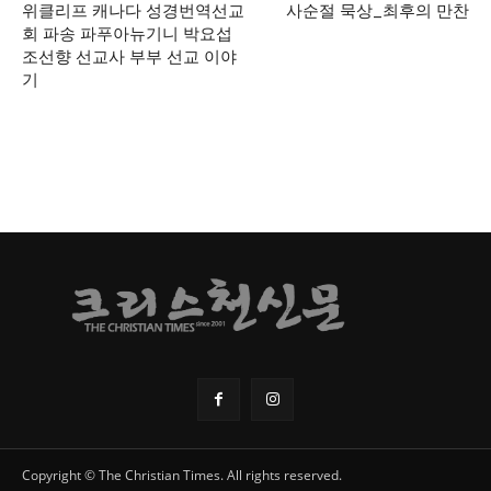
위클리프 캐나다 성경번역선교
사순절 묵상_최후의 만찬
회 파송 파푸아뉴기니 박요섭
조선향 선교사 부부 선교 이야
기
Copyright © The Christian Times. All rights reserved.