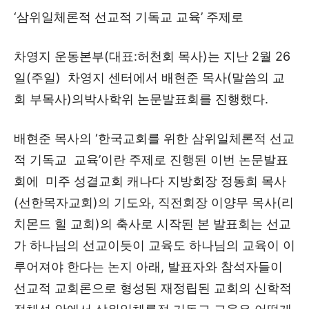
‘삼위일체론적 선교적 기독교 교육’ 주제로
차영지 운동본부(대표:허천회 목사)는 지난 2월 26
일(주일) 차영지 센터에서 배현준 목사(말씀의 교
회 부목사)의박사학위 논문발표회를 진행했다.
배현준 목사의 ‘한국교회를 위한 삼위일체론적 선교
적 기독교 교육’이란 주제로 진행된 이번 논문발표
회에 미주 성결교회 캐나다 지방회장 정동희 목사
(선한목자교회)의 기도와, 직전회장 이양무 목사(리
치몬드 힐 교회)의 축사로 시작된 본 발표회는 선교
가 하나님의 선교이듯이 교육도 하나님의 교육이 이
루어져야 한다는 논지 아래, 발표자와 참석자들이
선교적 교회론으로 형성된 재정립된 교회의 신학적