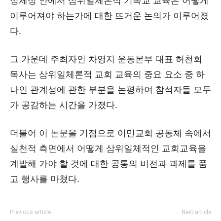
정체성 안에서 삼위일체론적 기독교 교육은 어떻게
이루어져야 하는가에 대한 뜨거운 논의가 이루어졌
다.
그 가운데 주최자인 차영지 운동본부 대표 허천회
목사는 삼위일체론적 교회 교육의 중요 요소 중 하
나인 관계성에 관한 부분을 논평하여 참석자들 모두
가 공감하는 시간을 가졌다.
더불어 이 논문을 기점으로 이민교회 공동체 속에서
실천적 측면에서 어떻게 삼위일체적인 교회교육을
계발해 가야 할 것에 대한 공통의 비전과 과제를 품
고 행사를 마쳤다.
Previous article
Next article