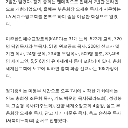
2일간 열렸다. 정기 총회는 팬데믹으로 인해서 2년간 온라인
으로 개최되었으며, 올해는 부총회장 오세훈 목사가 시무하는
LA 세계소망교회를 본부로 하여 줌을 이용한 화상으로 열렸
다.
미주한인예수교장로회(KAPC)는 31개 노회, 523개 교회, 720
명 담임목사와 부목사, 51명 원로공로 목사, 208명 선교사 및
기관 목사, 24명 군목, 234명 무임목사, 509명 장로, 37,498
명 세례교인, 5,516명의 유아세례자 등이 포함되어 있다. 총회
세계선교회에 보고에 의하면 총회 파송 선교사는 105가정이
다.
정기총회는 미동부 시간으로 오후 7시에 시작한 개회예배는
인도 총회장 조문휘 목사, 기도 백운영 목사(필라노회), 성경봉
독 고승경 목사(가주노회), 찬양 세계소망교회 4중창, 설교 부
총회장 오세훈 목사, 광고 서기 이준우 목사, 축도 송찬우 목사
(서북미노회)의 순서로 진행됐다.