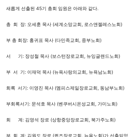
새롭게 선출된 45기 총회 임원은 아래와 같다.
총 회 장: 오세훈 목사 (세계소망교회, 로스앤젤레스노회)
부 총 회장: 홍귀표 목사 (다민족교회, 중부노회)
서 기: 장성철 목사 (보스턴장로교회, 뉴잉글랜드노회)
부 서 기: 이재덕 목사 (뉴욕사랑의교회, 뉴욕남노회)
회록 서기: 이영진 목사 (멤피스제일장로교회, 동남부노회)
부회록서기: 문석호 목사 (벤쿠버시온성교회, 가미노회)
회 계: 김영석 장로 (상항중앙장로교회, 북가주노회)
부 회 계: 김원도 장로 (퀸즈장로교회, 뉴욕노회)가 선출되었