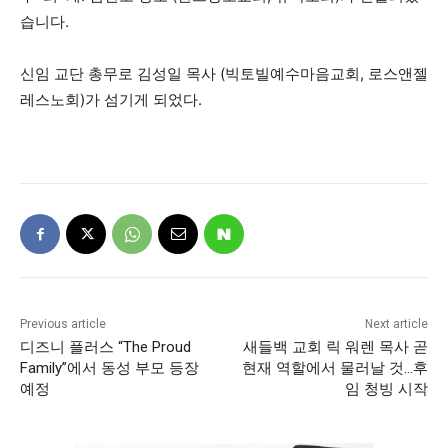
습니다.
신임 교단 총무로 김성일 목사 (빅토빌예수마음교회, 로스앤젤
레스노회)가 섬기게 되었다.
Previous article
Next article
디즈니 플러스 “The Proud
새들백 교회 릭 워렌 목사 곧
Family”에서 동성 부모 등장
현재 역할에서 물러날 것…후
예정
임 청빙 시작