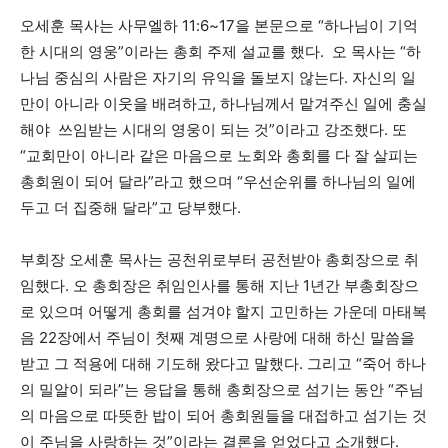
오세훈 목사는 사무엘하 11:6~17을 본문으로 “하나님이 기억
한 시대의 영웅”이라는 총회 주제 설교를 했다. 오 목사는 “하
나님 중심의 사람은 자기의 유익을 돌보지 않는다. 자신의 일
만이 아니라 이웃을 배려하고, 하나님께서 맡겨주신 일에 충실
해야 쓰임받는 시대의 영웅이 되는 것”이라고 강조했다. 또
“교회만이 아니라 같은 마음으로 노회와 총회를 다 잘 살피는
총회원이 되어 달라”라고 했으며 “우선순위를 하나님의 일에
두고 더 집중해 달라”고 당부했다.
부회장 오세훈 목사는 공천위로부터 공천받아 총회장으로 취
임했다. 오 총회장은 취임인사를 통해 지난 1년간 부총회장으
로 있으며 어떻게 총회를 섬겨야 할지 고민하는 가운데 마태복
음 22장에서 주님이 첫째 계명으로 사랑에 대해 하신 말씀을
받고 그 적용에 대해 기도해 왔다고 말했다. 그리고 “죽어 하나
의 밀알이 되라”는 응답을 통해 총회장으로 섬기는 동안 “주님
의 마음으로 따뜻한 밥이 되어 총회원들을 대접하고 섬기는 것
이 주님을 사랑하는 것”이라는 결론을 얻었다고 소개했다.