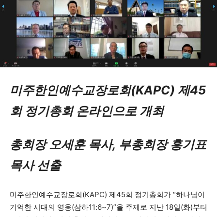
미주한인예수교장로회(KAPC) 제45
회 정기총회 온라인으로 개최
총회장 오세훈 목사, 부총회장 홍기표
목사 선출
미주한인예수교장로회(KAPC) 제45회 정기총회가 “하나님이
기억한 시대의 영웅(삼하11:6~7)”을 주제로 지난 18일(화)부터