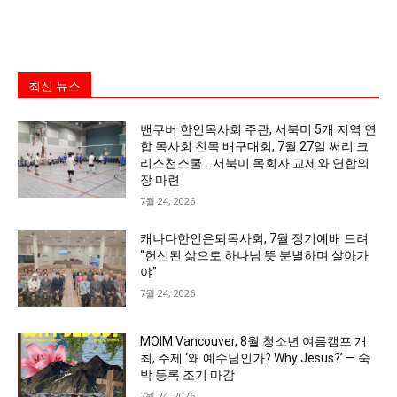
최신 뉴스
밴쿠버 한인목사회 주관, 서북미 5개 지역 연
합 목사회 친목 배구대회, 7월 27일 써리 크
리스천스쿨… 서북미 목회자 교제와 연합의
장 마련
7월 24, 2026
캐나다한인은퇴목사회, 7월 정기예배 드려
“헌신된 삶으로 하나님 뜻 분별하며 살아가
야”
7월 24, 2026
MOIM Vancouver, 8월 청소년 여름캠프 개
최, 주제 ‘왜 예수님인가? Why Jesus?’ — 숙
박 등록 조기 마감
7월 24, 2026