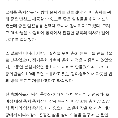
오세훈 총회장은 “사랑의 분위기를 만들겠다”라며 “총회를 위
해 좋은 반찬도 제공할 수 있도록 좋은 임원들을 위해 기도해
왔는데 좋은 일꾼들을 선택해 주셔서 감사하다”고 했다. 그리
고 “하나님을 사랑하여 총회에서 진정한 행복의 역사가 일어
나기”를 축원했다.
또 말로만 아니라 사랑의 실천을 위해 총회 등록비를 현실적으
로 낮추었으며, 정기총회 개최에 총회 재정을 사용하지 않았으
며, 그동안 분실되었던 총회기도 자비로 만들었으며, 그리고
총회원들이 LA에 오면 소유하고 있는 광야쉼터에서 따뜻한 밥
과 방을 무료로 제공하겠다고 약속했다.
전 총회장들의 당선 축하와 기대에 대한 영상이 상영됐다. 또
예장 대신 총회 총회장 이상재 목사와 예장 합동 총회장 소강
석 목사의 영상 축하인사가 있었다. 소 총회장은 먼저 척박한
땅에서 미나리같이 끈질긴 삶을 살아 오늘을 일구어 낸 한인