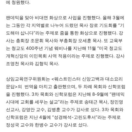
에 청원했다.
팬데믹을 맞아 비대면 화상으로 사업을 진행했다. 올해 3월에
는 그동안 각 지역별로 나누어 드렸던 목사 장로 기도회를 “기
도해야 삽니다”라는 주제로 줌을 통한 화상으로 진행됐다. 강
사는 총회장 조문휘 목사와 부총회장 오세훈 목사. 또 교육부
는 청교도 400주년 기념 웨비나를 지난해 11월 “미국 청교도
개혁신앙의 이민목회 사역 적용이라는 주제로 진행했다. 강사
조영천 목사와 김형익 목사.
상임교육연구위원회는 <웨스트민스터 신앙고백과 대소요리
문답>의 번역을 마치고 출판했으며, 두 차례 목회와 신학포럼
을 진행했다. 3차 목회와 신학포럼은 지난해 8-9월에 “팬데믹
시대에 교회를 세우는 설교”라는 주제로 송태근 목사, 정민영
선교사, 강영안 교수, 김병훈 교수가 강사로 섰다. 3차 목회와
신학포럼은 지난 4월에 “성경해석-고린도후서”라는 주제로
정성국 교수와 한병수 교수가 강사로 섰다.