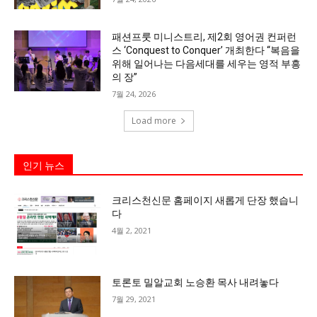
패션프룻 미니스트리, 제2회 영어권 컨퍼런
스 ‘Conquest to Conquer’ 개최한다 “복음을
위해 일어나는 다음세대를 세우는 영적 부흥
의 장”
7월 24, 2026
Load more
인기 뉴스
크리스천신문 홈페이지 새롭게 단장 했습니
다
4월 2, 2021
토론토 밀알교회 노승환 목사 내려놓다
7월 29, 2021