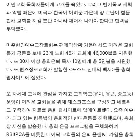
이민교회 목회자들에게 고개를 숙였다. 그리고 반기독교 세력
과 악법 때문에 미국과 한국이 어려운 가운데 양 교단이 힘을
합해 교회를 지킬 뿐만 아니라 대처해 나가야 한다고 협력을
부탁했다.
미주한인예수교장로회는 팬데믹상황 가운데서도 어려운 교회
돕기 공문을 보내 23개 노회 46개 교회에 46,000불을 지원했
다. 또 80세 이상 총회은퇴 목사 10명에게 총 5천불을 지원했
다. 또 퀸즈장로교회가 발행한 <포스트 팬데믹 백서>를 총회
웹사이트에 실었다.
또 차세대 교육에 관심을 가지고 교회학교(유치, 유년, 중고등)
운영이 어려운 교회들을 위해 테스크포스를 구성하고 네트워
크 구축하여 자료를 총회 웹사이트에 업데이트했다. 요즘 이슈
가 되고 있는 평등법의 총회적인 반대운동을 진행했으며, 총회
장 서신을 발송했다. 총회 은급 프로그램을 구체화하여
RBI(PCA를 비롯한 네이팍 교회들의 은퇴 플랜)에 가입을 총회