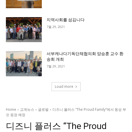
지역사회를 섬김니다
7월 29, 2021
서부캐나다기독단체협의회 양승훈 교수 환
송회 개최
7월 29, 2021
Load more