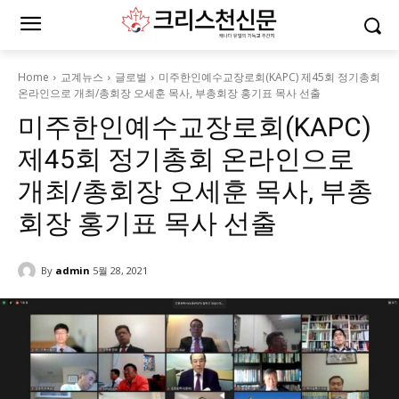
Home
교계뉴스
글로벌
미주한인예수교장로회(KAPC) 제45회 정기총회
온라인으로 개최/총회장 오세훈 목사, 부총회장 홍기표 목사 선출
미주한인예수교장로회(KAPC)
제45회 정기총회 온라인으로
개최/총회장 오세훈 목사, 부총
회장 홍기표 목사 선출
By
admin
5월 28, 2021