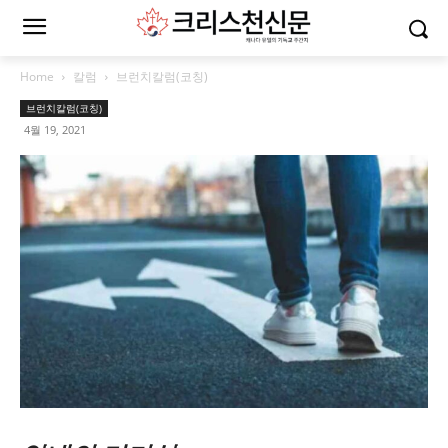
Home
칼럼
브런치칼럼(코칭)
브런치칼럼(코칭)
4월 19, 2021