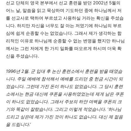
선교 단체의 영국 본부에서 선교 훈련을 받던 2002년 5월의
어느 날, 말씀을 읽고 묵상하며 기도하던 중에 하나님께서 저
를 선교사로 택하여 부르셨고 사용하실 거라는 확신을 주셨습
니다. 하지만 자신을 너무도 잘 아는 저였기에 하나님의 부르
심에 쉽게 순종할 수는 없었습니다. 그래서 제가 생각하는 합
리적인 이유로 하나님께 순종할 수 없는 변명을 했지만 하나님
께서는 그런 저에게 한 가지 일화를 떠오르게 하시며 더욱 확
신을 주셨습니다.
1996년 2월. 군 입대 후 논산 훈련소에서 훈련을 받을 때였습
니다. 주일 예배에 참석해서 예배를 드리던 중 헌금 시간이 되
었습니다. 그런데 가진 돈이 하나도 없었습니다. 그 당시 훈련
소에서는 현금 대신에 쿠폰을 사용하였었는데 제게 남은 쿠폰
이 하나도 없었습니다. 그래서 주보의 하얀 여백을 쿠폰의 크
기와 똑같이 잘랐습니다. 그리고 이렇게 적었습니다. ‘하나님
드리고 싶은데 제가 가진 것이 하나도 없습니다. 대신 제 젊음
을 드립니다.’