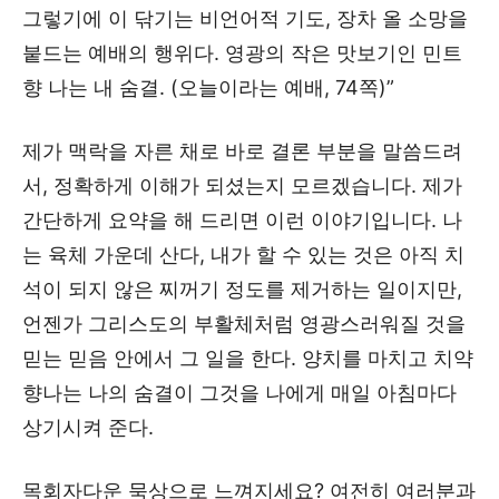
그렇기에 이 닦기는 비언어적 기도, 장차 올 소망을
붙드는 예배의 행위다. 영광의 작은 맛보기인 민트
향 나는 내 숨결. (오늘이라는 예배, 74쪽)”
제가 맥락을 자른 채로 바로 결론 부분을 말씀드려
서, 정확하게 이해가 되셨는지 모르겠습니다. 제가
간단하게 요약을 해 드리면 이런 이야기입니다. 나
는 육체 가운데 산다, 내가 할 수 있는 것은 아직 치
석이 되지 않은 찌꺼기 정도를 제거하는 일이지만,
언젠가 그리스도의 부활체처럼 영광스러워질 것을
믿는 믿음 안에서 그 일을 한다. 양치를 마치고 치약
향나는 나의 숨결이 그것을 나에게 매일 아침마다
상기시켜 준다.
목회자다운 묵상으로 느껴지세요? 여전히 여러분과