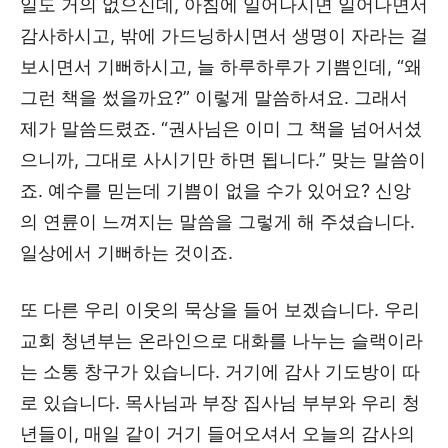
일도 거의 없으신데, 아침에 일어나시면 일어나면서
감사하시고, 밖에 가드닝하시면서 생명이 자라는 걸
보시면서 기뻐하시고, 늘 하루하루가 기쁨인데, “왜
그런 책을 썼을까요?” 이렇게 말씀하셔요. 그래서
제가 말씀드렸죠. “권사님은 이미 그 책을 넘어서셨
으니까, 그대로 사시기만 하면 됩니다.” 맞는 말씀이
죠. 예수를 믿는데 기쁨이 없을 수가 있어요? 신앙
의 연륜이 느껴지는 말씀을 그렇게 해 주셨습니다.
일상에서 기뻐하는 것이죠.
또 다른 우리 이웃의 묵상을 들어 보겠습니다. 우리
교회 청년부는 온라인으로 대화를 나누는 슬랙이라
는 소통 창구가 있습니다. 거기에 감사 기도방이 따
로 있습니다. 목사님과 부장 집사님 부부와 우리 청
년들이, 매일 같이 거기 들어오셔서 오늘의 감사의