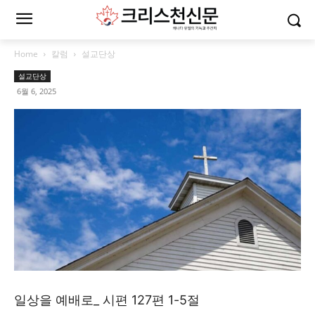
Home
칼럼
설교단상
설교단상
6월 6, 2025
일상을 예배로_ 시편 127편 1-5절