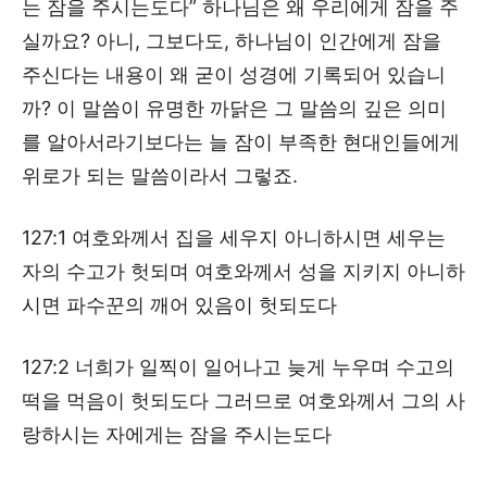
는 잠을 주시는도다” 하나님은 왜 우리에게 잠을 주
실까요? 아니, 그보다도, 하나님이 인간에게 잠을
주신다는 내용이 왜 굳이 성경에 기록되어 있습니
까? 이 말씀이 유명한 까닭은 그 말씀의 깊은 의미
를 알아서라기보다는 늘 잠이 부족한 현대인들에게
위로가 되는 말씀이라서 그렇죠.
127:1 여호와께서 집을 세우지 아니하시면 세우는
자의 수고가 헛되며 여호와께서 성을 지키지 아니하
시면 파수꾼의 깨어 있음이 헛되도다
127:2 너희가 일찍이 일어나고 늦게 누우며 수고의
떡을 먹음이 헛되도다 그러므로 여호와께서 그의 사
랑하시는 자에게는 잠을 주시는도다