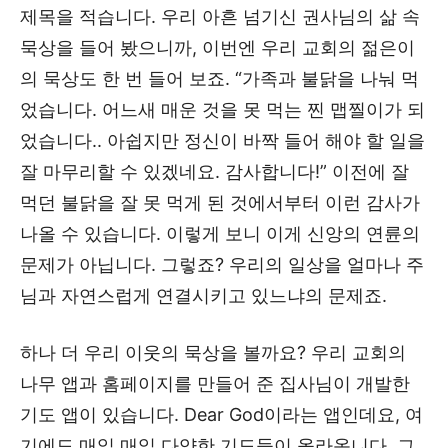
제목을 적습니다. 우리 아흔 넘기신 권사님의 삶 속
묵상을 들어 봤으니까, 이번엔 우리 교회의 젊은이
의 묵상도 한 번 들어 보죠. “가족과 불닭을 나눠 먹
었습니다. 어느새 매운 것을 못 먹는 찐 맵찔이가 되
었습니다.. 아쉽지만 정신이 바짝 들어 해야 할 일을
잘 마무리할 수 있겠네요. 감사합니다!” 이전에 잘
먹던 불닭을 잘 못 먹게 된 것에서부터 이런 감사가
나올 수 있습니다. 이렇게 보니 이게 신앙의 연륜의
문제가 아닙니다. 그렇죠? 우리의 일상을 얼마나 주
님과 자연스럽게 연결시키고 있느냐의 문제죠.
하나 더 우리 이웃의 묵상을 볼까요? 우리 교회의
나무 앱과 홈페이지를 만들어 준 집사님이 개발한
기도 앱이 있습니다. Dear God이라는 앱인데요, 여
기에도 매일 매일 다양한 기도들이 올라옵니다. 그