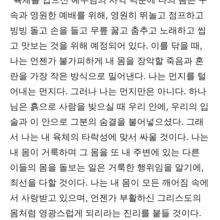
속과 영원한 예배를 위해, 영원히 뛰놀고 점프하고
빙빙 돌고 손을 들고 무릎 꿇고 춤추고 노래하고 씹
고 맛보는 것을 위해 예정되어 있다. 이를 닦을 때,
나는 언젠가 불가피하게 내 몸을 장악할 죽음과 혼
란을 가장 작은 방식으로 밀어낸다. 나는 먼지를 털
어내는 먼지다. 그러나 나는 먼지만은 아니다. 하나
님은 흙으로 사람을 빚으실 때 우리 안에, 우리의 입
술과 이 안으로 그분의 숨결을 불어넣으셨다. 그래
서 나는 내 육체의 타락성에 맞서 싸울 것이다. 나는
내 몸이 거룩하며 그 몸을 또 내 주변에 있는 다른
이들의 몸을 돌보는 일은 거룩한 행위임을 알기에,
최선을 다할 것이다. 나는 내 몸이 모든 깨어짐 속에
서 사랑받고 있으며, 언젠가 부활하신 그리스도의
몸처럼 영광스럽게 되리라는 진리를 붙들 것이다.