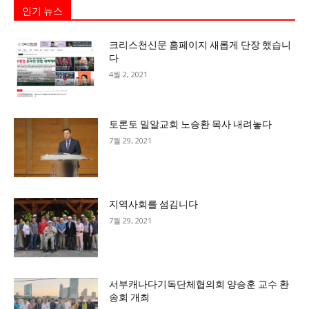
인기 뉴스
크리스천신문 홈페이지 새롭게 단장 했습니
다
4월 2, 2021
토론토 밀알교회 노승환 목사 내려놓다
7월 29, 2021
지역사회를 섬김니다
7월 29, 2021
서부캐나다기독단체협의회 양승훈 교수 환
송회 개최