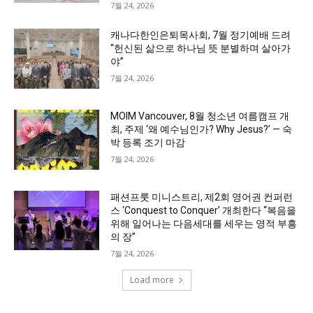
7월 24, 2026
캐나다한인은퇴목사회, 7월 정기예배 드려
“헌신된 삶으로 하나님 뜻 분별하며 살아가
야”
7월 24, 2026
MOIM Vancouver, 8월 청소년 여름캠프 개
최, 주제 ‘왜 예수님인가? Why Jesus?’ — 숙
박 등록 조기 마감
7월 24, 2026
패션프룻 미니스트리, 제2회 영어권 컨퍼런
스 ‘Conquest to Conquer’ 개최한다 “복음을
위해 일어나는 다음세대를 세우는 영적 부흥
의 장”
7월 24, 2026
Load more