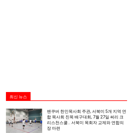
최신 뉴스
밴쿠버 한인목사회 주관, 서북미 5개 지역 연
합 목사회 친목 배구대회, 7월 27일 써리 크
리스천스쿨… 서북미 목회자 교제와 연합의
장 마련