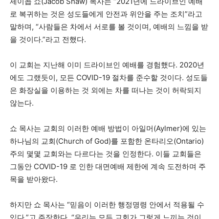
제이콥 쇼(Jacob Shaw) 목사는 “2021년에 드라이브인 예배
로 복귀하는 것은 성도들에게 안전과 위안을 주는 조치”라고
말하며, “사람들은 차에서 서로를 볼 것이며, 예배의 느낌을 받
을 것이다.”라고 전했다.
이 교회는 지난해 이미 드라이브인 예배를 경험했다. 2020년
에도 그랬듯이, 모든 COVID-19 절차를 준수할 것이다. 성도들
은 화장실을 이용하는 것 외에는 차를 떠나는 것이 허락되지
않는다.
쇼 목사는 교회의 이러한 예배 방법이 아일머(Aylmer)에 있는
하나님의 교회(Church of God)를 포함한 온타리오(Ontario)
주의 몇몇 교회와는 다르다는 것을 인정한다. 이들 교회들은
그동안 COVID-19 로 인한 대면예배 제한에 계속 도전하며 주
목을 받아왔다.
하지만 쇼 목사는 “믿음이 이러한 행정명령 안에서 적용될 수
있다.”고 주장한다. “우리는 모든 교회가 그렇게 느끼는 것이