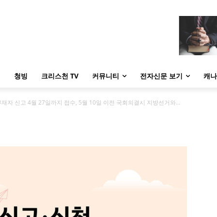
내
청빙
크리스천 TV
커뮤니티
전자신문 보기
캐나
 신고 4월 27일까지 접수, 5월 10일 이전 국회의결시 지방선거와...