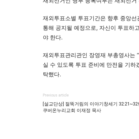
재외선거인 명부 등록여부는 재외선거 
재외투표소별 투표기간은 향후 중앙선
통해 공지될 예정으로, 자신이 투표하
야 한다.
재외투표관리관인 장영재 부총영사는 “
실 수 있도록 투표 준비에 만전을 기하
탁했다.
Previous article
[설교단상] 절뚝거림의 이야기창세기 32:21~32
쿠버온누리교회 이재정 목사