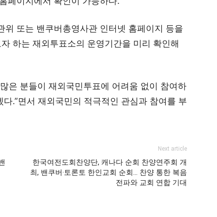
홈페이지에서 확인이 가능하다.
관위 또는 밴쿠버총영사관 인터넷 홈페이지 등을
고자 하는 재외투표소의 운영기간을 미리 확인해
많은 분들이 재외국민투표에 어려움 없이 참여하
겠다.”면서 재외국민의 적극적인 관심과 참여를 부
Next article
밴
한국여전도회찬양단, 캐나다 순회 찬양연주회 개
최, 밴쿠버·토론토 한인교회 순회… 찬양 통한 복음
전파와 교회 연합 기대