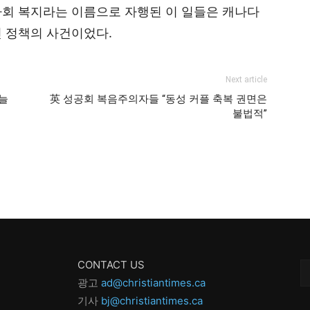
사회 복지라는 이름으로 자행된 이 일들은 캐나다
 정책의 사건이었다.
Next article
(늘
英 성공회 복음주의자들 “동성 커플 축복 권면은
불법적”
CONTACT US
광고
ad@christiantimes.ca
기사
bj@christiantimes.ca