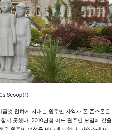
Scoop(1)
 지금껏 친하게 지내는 원주민 사역자 존 존스톤은
참지 못했다. 2010년경 어느 원주민 모임에 갔을
 젊은 원주민 여성을 만나게 되었다. 자연스레 어