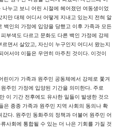
를 나누고 보니 어린 시절에 헤어졌던 여동생이었
았지만 대체 어디서 어떻게 지내고 있는지 전혀 알
로 백인의 가정에 입양을 당했고 이후 가족과 모든
 피부색도 다르고 문화도 다른 백인 가정에 강제
부르면서 살았고, 자신이 누구인지 어디서 왔는지
 되어서야 이들은 우연히 마주친 것이다. 이것이
주민 어린이가 가족과 원주민 공동체에서 강제로 쫓겨
비원주민 가정에 입양된 기간을 의미한다. 주로
지만 이 기간 전후에도 유사한 일들이 발생한 것으
이들은 종종 가족과 원주민 지역 사회의 동의나 확
려갔다. 원주민 동화주의 정책과 더불어 원주민 어
류사회에 통합될 수 있는 더 나은 기회를 가질 것