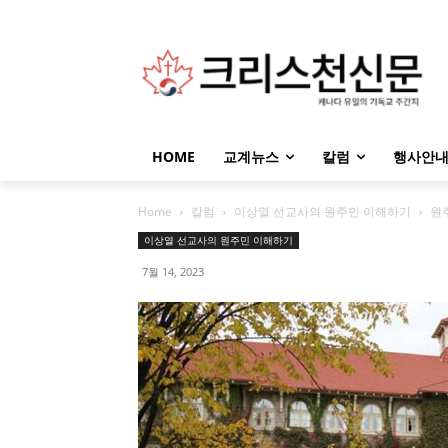
HOME
교계뉴스
칼럼
행사안
Home
칼럼
이상열 선교사의 원주민 이해하기
원주
이상열 선교사의 원주민 이해하기
7월 14, 2023