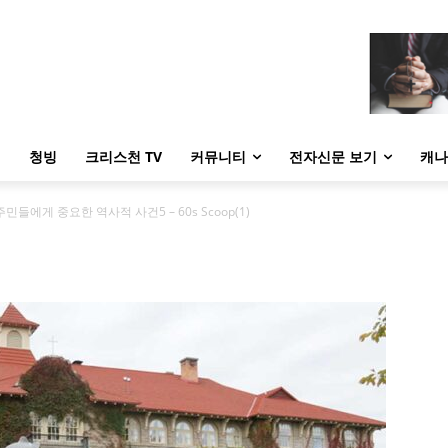
내
청빙
크리스천 TV
커뮤니티
전자신문 보기
캐나
민들에게 중요한 역사적 사건5 – 60s Scoop(1)