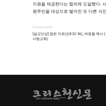
지원을 제공한다는 합의에 도달했다. 
원주민을 대상으로 벌어진 또 다른 식민
Previous article
[설교단상] 참된 자유(요8:32-36)_박원철 목사 
사랑교회)