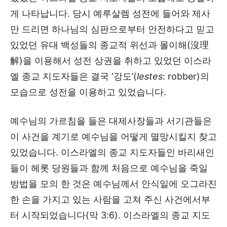
게 나타납니다. 당시 예루살렘 성전에 들어와 제사
만 드리면 하나님의 심판으로부터 안전하다고 믿고
있었던 유대 백성들의 종교적 위선과 몰이해(沒理
解)을 이용해서 성전 상권을 취하고 있었던 이스라
엘 종교 지도자들은 결국 ‘강도’(
lestes
: robber)의
모습으로 성전을 이용하고 있었습니다.
예수님의 가르침을 들은 대제사장들과 서기관들은
이 사건을 계기로 예수님을 어떻게 멸망시킬지 찾고
있었습니다. 이스라엘의 종교 지도자들인 바리새인
들이 헤롯 당원들과 함께 처음으로 예수님을 죽일
방법을 모의 한 것은 예수님께서 안식일에 오그라진
한 손을 가지고 있는 사람을 고쳐 주신 사건에서부
터 시작되었습니다(막 3:6). 이스라엘의 종교 지도