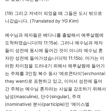
(19) 그리고 저녁이 되었을 때 그들은 도시 밖으로
나갔습니다. (
Translated by YG Kim
)
예수님과 제자들은 베다니를 출발해서 예루살렘에
도착하였습니다(막 11:15a). 그러나 예수님과 제자
들이 성전에 동시에 들어간 것이 아니라 예수님 혼
자만 성전에 들어가셨습니다(막 11:15b). 마가는 이
러한 차이점을 드러내기 위해서 예루살렘에 들어가
는 주체를 3인칭 복수 동사 ‘에르콘타이’(
erchontai
:
they went)로 표현하고 있고, 이어서 성전에 들어
간 주체는 예수님 혼자라는 사실을 강조하기 위해서
남성(masculine), 단수(singular), 주격
(nominative) 분사(participle)인 ‘에이스엘