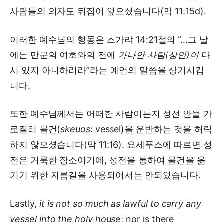
사람들의 의자도 뒤집어 엎으셨습니다(막 11:15d).
이러한 예수님의 행동은 스가랴 14:21절의 “…그 날
에는 만군의 여호와의 전에
가나안 사람(상인)이
다
시 있지 아니하리라”라는 예언의 말씀을 상기시킵
니다.
또한 예수님께서는 어떠한 사람이든지 성전 안을 가
로질러 물건(
skeuos
: vessel)을 운반하는 것을 허락
하지 않으셨습니다(막 11:16). 요세푸스에 따르면 성
전은 거룩한 장소이기에, 성전을 통하여 물건을 옮
기기 위한 지름길을 사용되어서는 안되었습니다.
Lastly,
it is not so much as lawful to carry any
vessel into the holy house
; nor is there