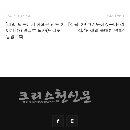
Previous article
Next article
[칼럼: 낙도에서 전해온 전도 이
[칼럼: 아! 그런뜻이었구나] 결
야기] (2) 변상호 목사(보길도
심, “인생의 중대한 변화”
동광교회)