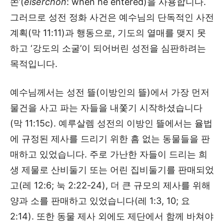
쏜’(
eiserchon
: when he entered)을 사용합니다.
그러므로 성전 정화 사건은 예수님의 단독적인 사전
계획(막 11:11)과 행동으로, 기도의 열매를 맺지 못
하고 ‘강도의 소굴’이 되어버린 성전을 심판하려는
목적입니다.
예수님께서는 성전 뜰(이방인의 뜰)에서 가장 먼저
물건을 사고 파는 자들을 내쫓기 시작하셨습니다
(막 11:15c). 예루살렘 성전의 이방인 뜰에서는 율법
에 규정된 제사를 드리기 위한 흠 없는 동물들을 판
매하고 있었습니다. 주로 가난한 자들이 드리는 희
생 제물로 산비둘기 또는 어린 집비둘기를 판매되었
고(레 12:6; 눅 2:22-24), 더 큰 규모의 제사를 위해
양과 소를 판매하고 있었습니다(레 1:3, 10; 요
2:14). 또한 동물 제사 외에도 제단에서 함께 바쳐야