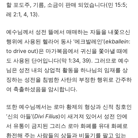
할 포도주, 기름, 소금이 판매 되었습니다(민 15:5;
레 2:1, 4, 13).
예수님께서 성전 뜰에서 매매하는 자들을 내쫓으신
행위에 사용된 헬라어 동사 ‘에크발레인’(
ekballein
:
to drive out)은 마가복음에서 귀신을 쫓아낼 때에
도 사용된 단어입니다(막 1:34, 39). 그러므로 예수
님은 성전 내의 상업적 활동을 하나님의 임재를 상
징하는 성전을 침범한 사탄의 부정한 행위로 간주하
여 축출하셨음을 암시합니다.
또한 예수님께서는 로마 황제의 형상과 신적 칭호인
‘신의 아들’(
Divi Filius
)이 새겨져 있어서 성전 안에
서 유통이 금지된 그리스 로마 화폐를 유대 화폐로
환전해 주는 사람들의 상들과 비둘기를 팔고 있는