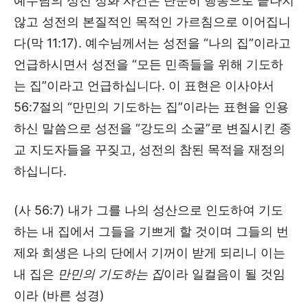
예수님의 성전 정화 사건은 단순히 행동으로 끝나지
않고 성전의 본질적인 목적인 가르침으로 이어집니
다(막 11:17). 예수님께서는 성전을 “나의 집”이라고
언급하시면서 성전을 “모든 민족들을 위해 기도하
는 집”이라고 언급하십니다. 이 표현은 이사야서
56:7절의 “만민의 기도하는 집”이라는 표현을 인용
하신 말씀으로 성전을 “강도의 소굴”로 변질시킨 종
교 지도자들을 꾸짖고, 성전의 참된 목적을 재정의
하십니다.
(사 56:7) 내가 그를 나의 성산으로 인도하여 기도
하는 내 집에서 그들을 기쁘게 할 것이며 그들의 번
제와 희생은 나의 단에서 기꺼이 받게 되리니 이는
내 집은
만민의 기도하는 집
이라 일컬음이 될 것임
이라 (바른 성경)