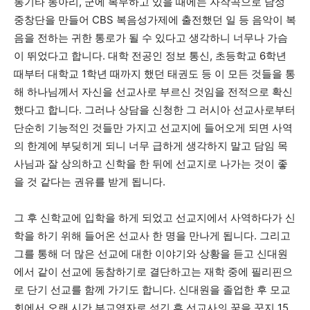
통기타 동아리, 군에 복무하고 있을 때에는 자작곡으로 남성
중창단을 만들어 CBS 복음성가제에 출전했던 일 등 음악이 복
음을 전하는 귀한 통로가 될 수 있다고 생각하니 너무나 가슴
이 뛰었다고 합니다. 대학 전공인 정보 통신, 초등학교 6학년
때부터 대학교 1학년 때까지 했던 태권도 등 이 모든 것들을 통
해 하나님께서 자신을 선교사로 부르신 것임을 전적으로 확신
했다고 합니다. 그러나 상담을 신청한 그 러시아 선교사로부터
단순히 기능적인 것들만 가지고 선교지에 들어오게 되면 사역
의 한계에 부딪히게 되니 너무 급하게 생각하지 말고 담임 목
사님과 잘 상의하고 신학을 한 뒤에 선교지로 나가는 것이 좋
을 것 같다는 권유를 받게 됩니다.
그 후 신학교에 입학을 하게 되었고 선교지에서 사역하다가 신
학을 하기 위해 들어온 선교사 한 명을 만나게 됩니다. 그리고
그를 통해 더 많은 선교에 대한 이야기와 상황을 듣고 신대원
에서 같이 선교에 동참하기로 결단하고는 재학 중에 필리핀으
로 단기 선교를 함께 가기도 합니다. 신대원을 졸업한 후 모교
회에서 오랜 시간 부교역자로 섬긴 후 선교사의 꿈을 꾼지 15