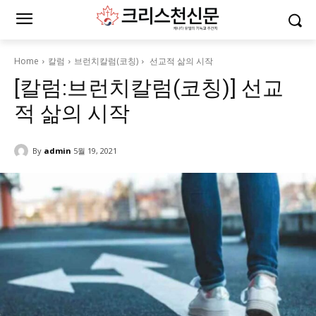
Home
칼럼
브런치칼럼(코칭)
선교적 삶의 시작
[칼럼:브런치칼럼(코칭)] 선교
적 삶의 시작
By
admin
5월 19, 2021