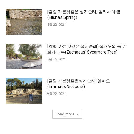
[칼럼:가본것같은 성지순례] 엘리사의 샘
(Elisha’s Spring)
6월 22, 2021
[칼럼: 가본것같은 성지순례] 삭개오의 돌무
화과 나무(Zachaeus’ Sycamore Tree)
6월 15, 2021
[칼럼:가본것같은성지순례] 엠마오
(Emmaus Nicopolis)
9월 22, 2021
Load more