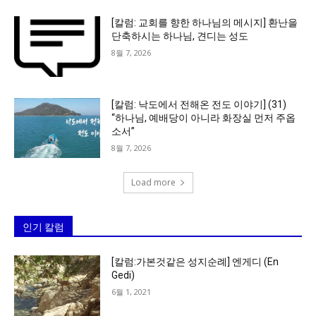
[칼럼: 교회를 향한 하나님의 메시지] 환난을
단축하시는 하나님, 견디는 성도
8월 7, 2026
[칼럼: 낙도에서 전해온 전도 이야기] (31)
“하나님, 예배당이 아니라 화장실 먼저 주옵
소서”
8월 7, 2026
Load more
인기 칼럼
[칼럼:가본것같은 성지순례] 엔게디 (En
Gedi)
6월 1, 2021