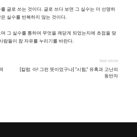
를 글로 쓰는 것이다. 글로 쓰다 보면 그 실수는 더 선명하
같은 실수를 반복하지 않는 것이다.
으며 그 실수를 통하여 무엇을 깨닫게 되었는지에 초점을 맞
 사람들이 참 자유를 누리기를 바란다.
Next article
교역
[칼럼: 아! 그런 뜻이었구나] “시험,” 유혹과 고난의
동반자