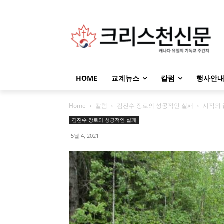
HOME
교계뉴스
칼럼
행사안
Home
칼럼
김진수 장로의 성공적인 실패
시작의 
김진수 장로의 성공적인 실패
5월 4, 2021