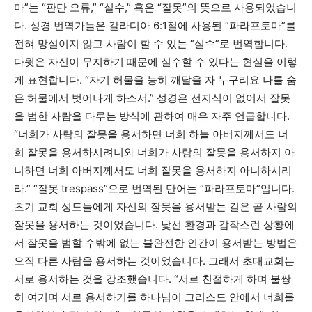
마”는 “판단 오류,” “실수,” 혹은 “잘못”의 뜻으로 사용되었습니
다. 성경 번역가들은 갈라디아 6:1절에 사용된 “파라프토마”를
전혀 망설이지 않고 사람이 할 수 있는 “실수”로 번역합니다.
다윗은 자신이 무지하기 때문에 실수할 수 있다는 현실을 이렇
게 표현합니다. “자기 허물을 능히 깨달을 자 누구리요 나를 숨
은 허물에서 벗어나게 하소서.” 성경은 선지식이 없어서 잘못
을 범한 사람을 다루는 방식에 관하여 매우 자주 언급합니다.
“너희가 사람의 잘못을 용서하면 너희 하늘 아버지께서도 너
희 잘못을 용서하시려니와 너희가 사람의 잘못을 용서하지 아
니하면 너희 아버지께서도 너희 잘못을 용서하지 아니하시리
라.” “잘못 trespass”으로 번역된 단어는 “파라프토마”입니다.
초기 교회 성도들에게 자신의 잘못을 용서받는 길은 곧 사람의
잘못을 용서하는 것이었습니다. 낯선 환경과 갑작스런 상황에
서 잘못을 범할 수밖에 없는 불완전한 인간이 용서받는 방법은
오직 다른 사람을 용서하는 것이었습니다. 그래서 초대교회는
서로 용서하는 것을 강조했습니다. “서로 친절하게 하며 불쌍
히 여기며 서로 용서하기를 하나님이 그리스도 안에서 너희를