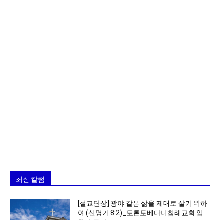
최신 칼럼
[설교단상] 광야 같은 삶을 제대로 살기 위하
여 (신명기 8:2)_토론토베다니침례교회 임