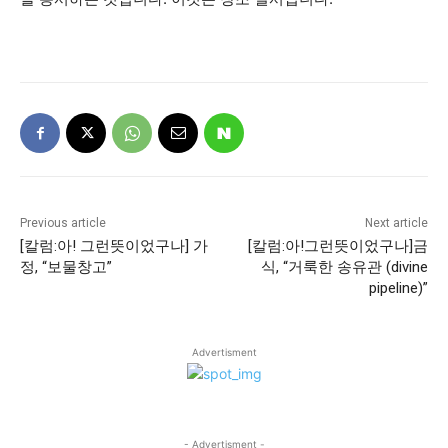
Previous article
Next article
[칼럼:아! 그런뜻이었구나] 가
[칼럼:아!그런뜻이었구나]금
정, “보물창고”
식, “거룩한 송유관 (divine
pipeline)”
Advertisment
- Advertisment -