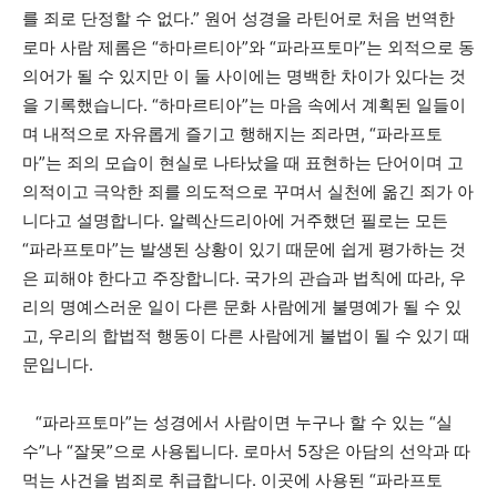
를 죄로 단정할 수 없다.” 원어 성경을 라틴어로 처음 번역한
로마 사람 제롬은 “하마르티아”와 “파라프토마”는 외적으로 동
의어가 될 수 있지만 이 둘 사이에는 명백한 차이가 있다는 것
을 기록했습니다. “하마르티아”는 마음 속에서 계획된 일들이
며 내적으로 자유롭게 즐기고 행해지는 죄라면, “파라프토
마”는 죄의 모습이 현실로 나타났을 때 표현하는 단어이며 고
의적이고 극악한 죄를 의도적으로 꾸며서 실천에 옮긴 죄가 아
니다고 설명합니다. 알렉산드리아에 거주했던 필로는 모든
“파라프토마”는 발생된 상황이 있기 때문에 쉽게 평가하는 것
은 피해야 한다고 주장합니다. 국가의 관습과 법칙에 따라, 우
리의 명예스러운 일이 다른 문화 사람에게 불명예가 될 수 있
고, 우리의 합법적 행동이 다른 사람에게 불법이 될 수 있기 때
문입니다.
“파라프토마”는 성경에서 사람이면 누구나 할 수 있는 “실
수”나 “잘못”으로 사용됩니다. 로마서 5장은 아담의 선악과 따
먹는 사건을 범죄로 취급합니다. 이곳에 사용된 “파라프토