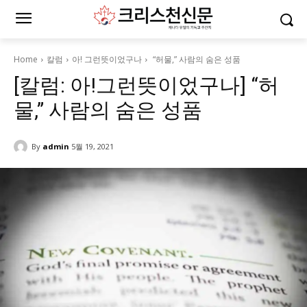
Home
칼럼
아! 그런뜻이었구나
“허물,” 사람의 숨은 성품
[칼럼: 아!그런뜻이었구나] “허
물,” 사람의 숨은 성품
By
admin
5월 19, 2021