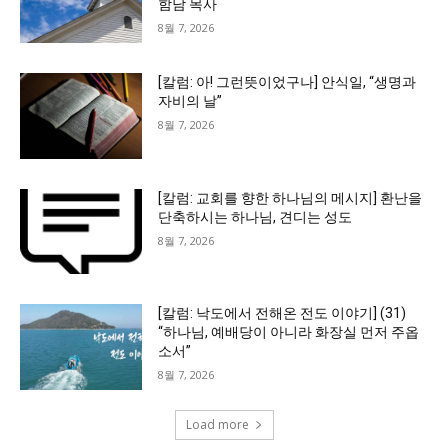
함남 목사
8월 7, 2026
[칼럼: 아! 그런뜻이었구나] 안식일, “생명과
자비의 날”
8월 7, 2026
[칼럼: 교회를 향한 하나님의 메시지] 환난을
단축하시는 하나님, 견디는 성도
8월 7, 2026
[칼럼: 낙도에서 전해온 전도 이야기] (31)
“하나님, 예배당이 아니라 화장실 먼저 주옵
소서”
8월 7, 2026
Load more