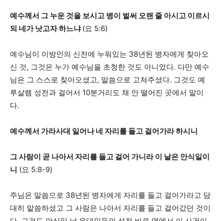
예수께서 그 누운 것을 보시고 병이 벌써 오랜 줄 아시고 이르시
되 네가 낫고자 하느냐
(요 5:6)
예수님이 이방인의 신전에 누워있는 38년된 병자에게 찾아오
신 것, 그것은 누가 예수님을 초청한 것도 아니었다. 다만 예수
님은 그 스스로 찾아오셨고, 말씀으로 고쳐주셨다. 그것도 예
루살렘 성전과 걸어서 10분거리도 채 안 떨어진 곳에서 말이
다.
예수께서 가라사대 일어나 네 자리를 들고 걸어가라 하시니
그 사람이 곧 나아서 자리를 들고 걸어 가니라 이 날은 안식일이
니
(요 5:8-9)
주님은 말씀으로 38년된 병자에게 자리를 들고 걸어가라고 담
대히 말씀하셨고 그 사람은 나아서 자리를 들고 걸어갔던 것이
다. 그것도 안식일 날 유대인들의 성전 바로 옆에서 이 사건이