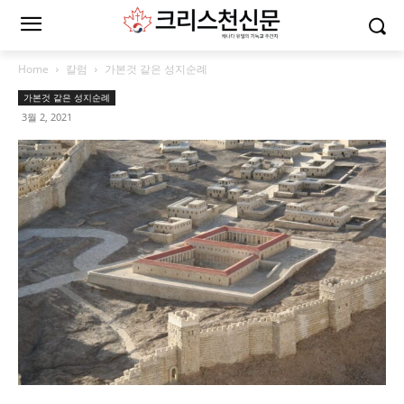
Home
칼럼
가본것 같은 성지순례
가본것 같은 성지순례
3월 2, 2021