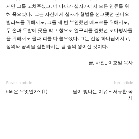
지만 그를 고쳐주셨고, 더 나아가 십자가에서 모든 인류를 위
해 죽으셨다. 그는 자신에게 십자가 형벌을 선고했던 본디오
빌라도를 위해서도, 그를 세 번 부인했던 베드로를 위해서도,
두 손과 두발에 못을 박고 창으로 옆구리를 찔렀던 로마병사들
을 위해서도 물과 피를 다 쏟으셨다. 그는 진정 하나님이시고,
정의와 공의을 실천하시는 왕 중의 왕이신 것이다.
글, 사진_ 이호일 목사
Previous article
Next article
666은 무엇인가? (1)
달이 빛나는 이유 – 서규환 목
사