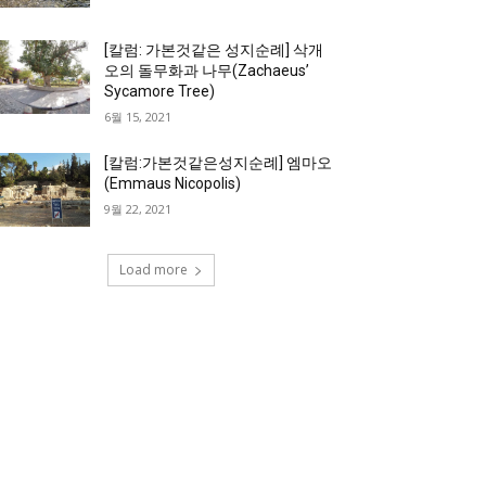
[칼럼: 가본것같은 성지순례] 삭개
오의 돌무화과 나무(Zachaeus’
Sycamore Tree)
6월 15, 2021
[칼럼:가본것같은성지순례] 엠마오
(Emmaus Nicopolis)
9월 22, 2021
Load more