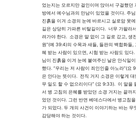
었는지는 모르지만 걸인이며 앉아서 구걸했던 자
방에서 예수님과의 만남이 있었을 것이다. 주님
진흙을 이겨 소경의 눈에 바르시고 실로암 못
길은 상당히 가파른 비탈길이다. 너무 가팔라서
려가야 한다. 소경은 말 없이 그 길로 갔고, 생
원”(예 39:4)의 수목과 새들, 들판의 백합화
혜 받는 사람이 있으면, 시험 받는 사람도 있다
님이 진흙을 이겨 눈에 붙여주신 날은 안식일이
했다. “우리는 저 사람이 죄인인줄 아노라”(요 
은 안다는 뜻이다. 전직 거지 소경은 이렇게 
무 일도 할 수 없으리이다” (요 9:33). 이
서 병 고침의 은혜를 받았던 소경 거지는 끝까
었던 것이다. 그런 반면 베데스다에서 병고침을
가 되었다. 두 개의 사건이 이야기하는 바는 무
감당해야 하는 것이다.