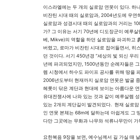
이스라엘에는 두 개의 실로암 연못이 있다. 하
비잔틴 시대 때의 실로암과, 2004년도에 우연
실로암과 성경시대 때의 실로암과의 거리는 100
가? 그 이유는 서기 70년에 디도장군이 예루살
베, Mikve)의 역할을 하던 실로암을 파괴하
버렸고, 로마가 비잔틴 시대로 접어들면서, 히
던 것이다. 서기 450년경 “세상의 빛 되신 우
년에 파괴되었지만, 1500년동안 순례자들은 
렘 시청에서 하수도 파이프 공사를 위해 땅을 
2006년도부터 현재까지 실로암 연못은 발굴 
헤롯이 닦은 계단과 현대에 보이는 아름다운 연
유대전쟁사에 나와 있는 것과 같이 예루살렘 
있는 2개의 계단길이 발견되었다. 현재 실로암
인 연못 본체는 68m에 달하는데 아쉽게도 그 
다만 그곳에는 무화과 나무와 석류나무만이 가
요한복음 9장을 보면, 예수님께서 길 가실 때 날 