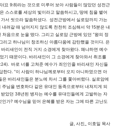
(요 9:8)라는 것으로 미루어 보아 사람들이 많았던 성전근
은 스스로를 세상의 빛이라고 말씀하시고, 땅에 침을 뱉어
에 가서 씻으라 말씀하셨다. 성전근방에서 실로암까지 가는
 내려갈 때 넘어지지 않도록 천천히 조심해서 약 15분은 내
전 처음으로 눈을 떴다. 그리고 실로암 근방에 있던 “왕의 정
들, 그리고 하나님이 창조하신 아름다움에 감탄했을 것이다. 은
. 바리새인이 전직 거지 소경에게 찾아왔다. 왜냐하면 예수
었기 때문이다. 바리새인이 그 소경에게 찾아와서 취조를
9:24). 바로 너를 고쳐준 예수가 죄인인줄 바리새인 자신들
대답한다. “이 사람이 하나님께로부터 오지 아니하였으면 아
 말을 들은 바리새인들은 분노에 차서 그를 쫓아버렸다. 실로암에
지 주님을 변호하다 같은 유대인 동족으로부터 내쳐지게 되
 받았던 38년된 병자는 예수를 유대인들에게 고발하는 자
엇인가? 예수님을 믿어 은혜를 받은 자는 그에 따른 고난도
글, 사진_ 이호일 목사