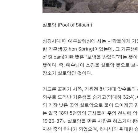
실로암 (Pool of Siloam)
성경시대 때 예루살렘성에 사는 사람들에게 가장
한 기혼샘(Gihon Spring)이었는데, 그 기
of Siloam)이란 뜻은 “보냄을 받았다”라는 뜻이고
뜻이다. 즉, 예수님이 소경을 실로암 못으로 
장소가 실로암인 것이다.
기드론 골짜기 서쪽, 기원전 8세기때 앗수르의
외부로 드러난 기혼샘을 숨기고(역대하 32:4),
의 가장 낮은 곳인 실로암으로 물이 모이게끔 
는 결국 18만 5천명의 군사들이 주의 천사에 
19:20-37). 실로암을 만든 사람은 히스기야
자산 중의 하나가 되었으며, 하나님의 위대한 