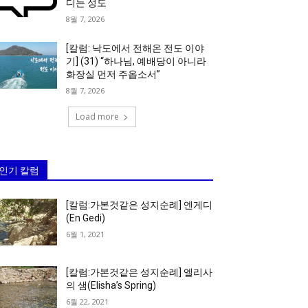
디는 성도
8월 7, 2026
[칼럼: 낙도에서 전해온 전도 이야
기] (31) “하나님, 예배당이 아니라
화장실 먼저 주옵소서”
8월 7, 2026
Load more
인기 칼럼
[칼럼:가본것같은 성지순례] 엔게디
(En Gedi)
6월 1, 2021
[칼럼:가본것같은 성지순례] 엘리사
의 샘(Elisha’s Spring)
6월 22, 2021