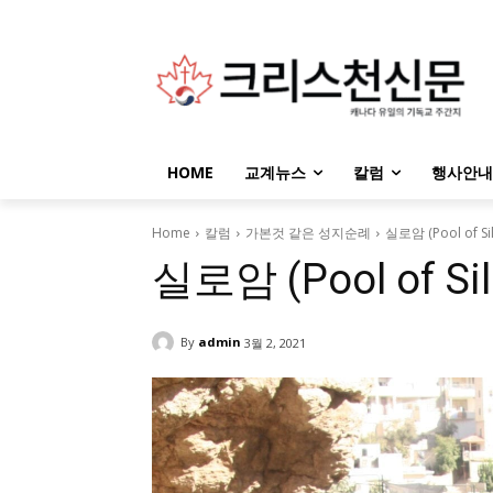
HOME
교계뉴스
칼럼
행사안내
Home
칼럼
가본것 같은 성지순례
실로암 (Pool of Si
실로암 (Pool of Si
By
admin
3월 2, 2021