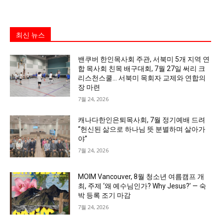
최신 뉴스
밴쿠버 한인목사회 주관, 서북미 5개 지역 연
합 목사회 친목 배구대회, 7월 27일 써리 크
리스천스쿨… 서북미 목회자 교제와 연합의
장 마련
7월 24, 2026
캐나다한인은퇴목사회, 7월 정기예배 드려
“헌신된 삶으로 하나님 뜻 분별하며 살아가
야”
7월 24, 2026
MOIM Vancouver, 8월 청소년 여름캠프 개
최, 주제 ‘왜 예수님인가? Why Jesus?’ — 숙
박 등록 조기 마감
7월 24, 2026