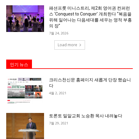
패션프룻 미니스트리, 제2회 영어권 컨퍼런
스 ‘Conquest to Conquer’ 개최한다 “복음을
위해 일어나는 다음세대를 세우는 영적 부흥
의 장”
7월 24, 2026
Load more
인기 뉴스
크리스천신문 홈페이지 새롭게 단장 했습니
다
4월 2, 2021
토론토 밀알교회 노승환 목사 내려놓다
7월 29, 2021