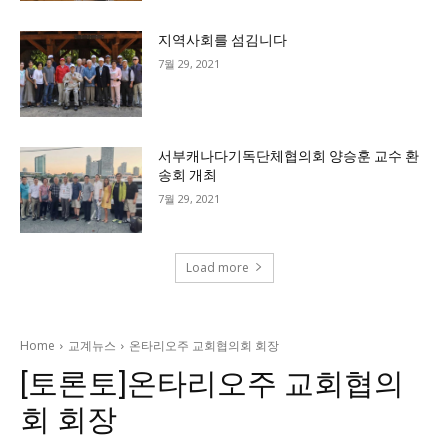
지역사회를 섬김니다
7월 29, 2021
서부캐나다기독단체협의회 양승훈 교수 환
송회 개최
7월 29, 2021
Load more