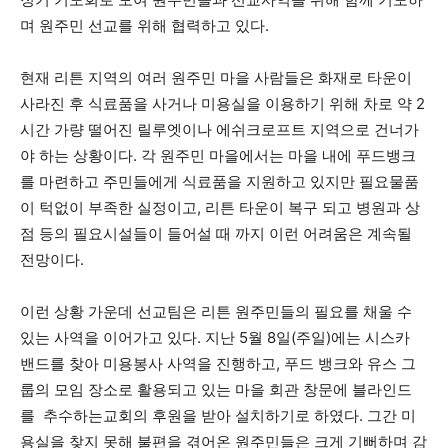
며 원주민 선교를 위해 협력하고 있다.
현재 리튼 지역의 여러 원주민 마을 사람들은 화재로 타운이
사라진 후 식료품을 사거나 미용실을 이용하기 위해 차로 약 2
시간 가량 떨어진 릴루엣이나 에쉬크로프트 지역으로 건너가
야 하는 상황이다. 각 원주민 마을에서는 마을 내에 푸드뱅크
를 마련하고 주민들에게 식료품을 지원하고 있지만 필요물품
이 턱없이 부족한 실정이고, 리튼 타운이 복구 되고 병원과 상
점 등의 필요시설들이 들어설 때 까지 이런 어려움은 계속될
전망이다.
이런 상황 가운데 선교팀은 리튼 원주민들의 필요를 채울 수
있는 사역을 이어가고 있다. 지난 5월 8일(주일)에는 시스카
밴드를 찾아 미용봉사 사역을 진행하고, 푸드 뱅크와 유스 그
룹의 모임 장소로 활용되고 있는 마을 회관 창문에 블라인드
를 추수하는교회의 후원을 받아 설치하기로 하였다. 그간 미
용실을 찾지 못해 불편을 겪어온 원주민들은 크게 기뻐하며 감