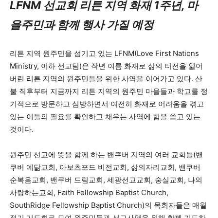
LFNM 선교회 리튼 지역 화재 1주년, 마
을주민과 함께 행사 가질 예정
리튼 지역 원주민을 섬기고 있는 LFNM(Love First Nations
Ministry, 이하 선교팀)은 작년 여름 화재로 삶의 터전을 잃어
버린 리튼 지역의 원주민들을 위한 사역을 이어가고 있다. 산
불 직후부터 지금까지 리튼 지역의 원주민 마을들과 학교를 정
기적으로 방문하고 심방하면서 여전히 화재로 어려움을 겪고
있는 이들의 필요를 확인하고 채우는 사역에 힘을 쏟고 있는
것이다.
원주민 선교에 뜻을 함께 하는 밴쿠버 지역의 여러 교회들(밴
쿠버 예닮교회, 아보츠포드 비전교회, 삶의자리교회, 밴쿠버
순복음교회, 밴쿠버 드림교회, 세광선교교회, 숭실교회, 나의
사랑하는교회, Faith Fellowship Baptist Church,
SouthRidge Fellowship Baptist Church)의 목회자들은 매월
정기 기도회로 모여 원주민들과 선교사역을 위해 함께 기도하