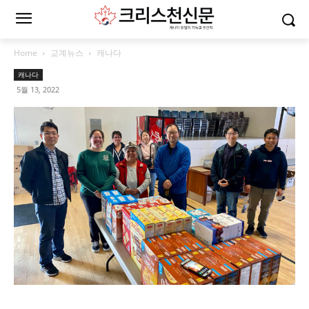
Home
교계뉴스
캐나다
캐나다
5월 13, 2022