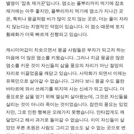
별명이 ‘잡초 제거꾼’입니다. 염소는 풀뿌리까지 먹기에 잡초
제거에는 아주 좋지만, 풀뿌리까지 먹기에 염소가 지나간 곳
은, 특히나 몽골처럼 비가 많이 오지 않는 곳은, 더는 풀이 자라
지 않는다는 치명적인 약점이 있습니다. 이 염소 때문에 토지
황폐화가 더욱 빠르게 진행되고 있습니다.
캐시미어값이 치솟으면서 몽골 사람들은 부자가 되고자 하는
마음에 더 많은 염소를 키웠습니다. 그러나 지금 몽골은 많은
염소를 키운 것이 자신들의 삶을 풍요의 자리가 아닌 절망의
자리로 이끌었음을 깨닫고 있습니다. 사막화가 되면서 이제는
유목민으로 살아갈 수 없습니다. 그러다 보니 몽골 수도 울란
바타르에 와서 쓰레기를 뒤지며 사는 신세가 되고 맙니다. 더
풍요로운 삶을 얻기 위해 열심히 살아왔는데, 그것은 자신들을
살리는 것이 아니라 죽이는 것이었습니다. 잠깐의 풍요는 있었
지만, 그로 인한 행복은 오래가지 못했습니다. 안타깝게도 깨
달았다고 해서 과거로 돌아갈 수 없습니다. 이미 자신들이 살
았던 푸른 초원은 사람도 그리고 염소도 살 수 없는 곳으로 변