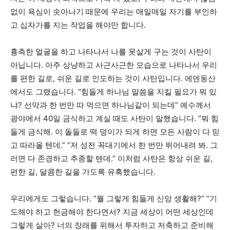
없이 욕심이 솟아나기 때문에 우리는 매일매일 자기를 부인하
고 십자가를 지는 작업을 해야만 합니다.
흉측한 얼굴을 하고 나타나서 나를 못살게 구는 것이 사탄이
아닙니다. 아주 상냥하고 사근사근한 모습으로 나타나서 우리
를 편한 길로, 쉬운 길로 인도하는 것이 사탄입니다. 에덴동산
에서도 그랬습니다. “힘들게 하나님 말씀을 지킬 필요가 뭐 있
냐? 선악과 한 번만 따 먹으면 하나님같이 되는데” 예수께서
광야에서 40일 금식하고 계실 때도 사탄이 말했습니다. “뭐 힘
들게 금식해. 이 돌들로 떡 덩이가 되게 하면 모든 사람이 다 믿
고 따라올 텐데.” “저 성전 꼭대기에서 한 번만 뛰어내려 봐. 그
러면 다 존경하고 추종할 텐데.” 이처럼 사탄은 항상 쉬운 길,
편한 길, 달콤한 길을 가도록 유혹했습니다.
우리에게도 그렇습니다. “뭘 그렇게 힘들게 신앙 생활해?” “기
도해야 하고 헌금해야 한다면서? 지금 세상이 어떤 세상인데
그렇게 살아? 너의 장래를 위해서 투자하고 저축하고 준비해