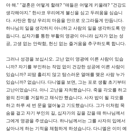
야 해.” “결혼은 어떻게 할래? “애들은 어떻게 키울래? “건강도
생각해야지.” 한사코 우리에게 불신을 심고 두려움을 심습니
다. 사탄은 항상 우리의 마음을 안으로 오그라들게 만듭니다.
하나님의 일을 생각하지 아니하고 사람의 일을 생각하도록 만
듭니다. 십자가를 통한 부활의 영광이 아니라 십자가 없는 성
공, 고생 없는 안락함, 헌신 없는 즐거움을 추구하도록 합니다.
그러나 성경을 보십시오. 고난 없이 영광에 이른 사람이 있습
니까? 자기를 부인하는 작업 없이 건강한 성공에 이른 사람이
있습니까? 피땀 흘리지 않고 탐스러운 열매를 맺은 사람 누가
있습니까? 없습니다. 다니엘을 보면, 그는 포로 생활 초기부터
고난이었습니다. 아니 고난을 자처했습니다. 죽을 각오를 하고
왕의 진미를 거절하고 채식만 했습니다. 사자 밥이 될 각오를
하고 하루 세 번 문을 열어놓고 기도했습니다. 그가 이처럼 목
숨을 걸고 자기 부인의 길, 십자가의 길을 갔을 때 하나님께서
그에게 영광을 주셨습니다. 하나님께서는 그를 사자의 입에서
살아나게 하는 기적을 체험하게 하셨습니다. 다니엘은 이미 예