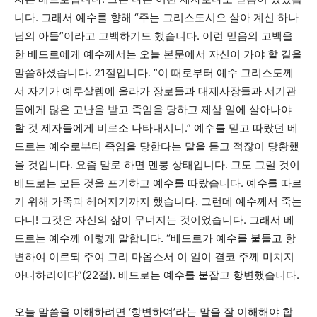
니다. 그래서 예수를 향해 “주는 그리스도시오 살아 계신 하나
님의 아들”이라고 고백하기도 했습니다. 이런 믿음의 고백을
한 베드로에게 예수께서는 오늘 본문에서 자신이 가야 할 길을
말씀하셨습니다. 21절입니다. “이 때로부터 예수 그리스도께
서 자기가 예루살렘에 올라가 장로들과 대제사장들과 서기관
들에게 많은 고난을 받고 죽임을 당하고 제삼 일에 살아나야
할 것 제자들에게 비로소 나타내시니.” 예수를 믿고 따랐던 베
드로는 예수로부터 죽임을 당한다는 말을 듣고 적잖이 당황했
을 것입니다. 요즘 말로 하면 멘붕 상태입니다. 그도 그럴 것이
베드로는 모든 것을 포기하고 예수를 따랐습니다. 예수를 따르
기 위해 가족과 헤어지기까지 했습니다. 그런데 예수께서 죽는
다니! 그것은 자신의 삶이 무너지는 것이었습니다. 그래서 베
드로는 예수께 이렇게 말합니다. “베드로가 예수를 붙들고 항
변하여 이르되 주여 그리 마옵소서 이 일이 결코 주께 미치지
아니하리이다”(22절). 베드로는 예수를 붙잡고 항변했습니다.
오늘 말씀을 이해하려면 ‘항변하여’라는 말을 잘 이해해야 합