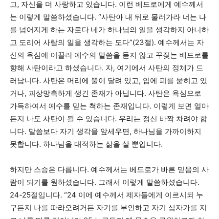
고, 자신을 더 사랑하고 있습니다. 이런 베드로에게 예수께서
는 이렇게 말씀하셨습니다. “사탄아 내 뒤로 물러가라 너는 나
를 넘어지게 하는 자로다 네가 하나님의 일을 생각하지 아니하
고 도리어 사람의 일을 생각하는 도다”(23절). 예수께서는 자
신의 욕심에 이끌려 예수의 말씀을 듣지 않고 꾸짖는 베드로를
향해 사탄이라고 하셨습니다. 자, 여기에서 사탄의 정체가 드
러납니다. 사탄은 머리에 뿔이 달려 있고, 입에 피를 묻히고 있
거나, 괴상망측하게 생긴 존재가 아닙니다. 사탄은 욕심으로
가득하여서 예수를 믿는 척하는 존재입니다. 이렇게 보면 얼마
든지 나도 사탄이 될 수 있습니다. 우리는 정신 바짝 차려야 합
니다. 말씀보다 자기 생각을 앞세우면, 하나님을 가까이하지
못합니다. 하나님을 대적하는 삶을 살 뿐입니다.
하지만 스승은 다릅니다. 예수께서는 베드로가 바른 믿음의 사
람이 되기를 원하셨습니다. 그래서 이렇게 말씀하셨습니다.
24-25절입니다. “24 이에 예수께서 제자들에게 이르시되 누
구든지 나를 따라오려거든 자기를 부인하고 자기 십자가를 지