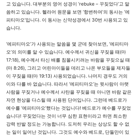
고 있습니다. 대부분의 영어 성경이 ‘rebuke – 꾸짖었다’고 말
씀하고 있습니다. 헬라어 원문을 보면 ‘항변하여’의 동사는 ‘에
피티마오’입니다. 이 동사는 신약성경에서 30번 사용되고 있
습니다.
‘에피티마오’가 사용되는 말씀을 몇 군데 찾아보면, ‘에피티마
오’의 의미를 알 수 있습니다. 예수께서 귀신을 꾸짖을 때(마
17:18), 예수께서 타신 배를 침몰시키려는 바람을 꾸짖으실 때
(마 8:26), 그리고 어린아이들을 데리고 나온 부모들을 제자들
이 꾸짖을 때(마 19:13) 사용되었습니다. 나머지 경우도 거의
이와 다를 바 없습니다. 따라서 ‘에피티마오’는 윗사람이 아랫
사람을 꾸짖거나 예수께서 사탄을 꾸짖을 때 아니면 바람 같은
자연 현상을 다스릴 때 사용된 단어입니다. 그런데 베드로가
예수를 ‘에피티마오’했다는 것입니다! 베드로가 예수를 꾸짖었
습니다! 꾸짖었다는 것이 너무 심한 표현이라고 하면 최소한
강력 반발 정도는 가능합니다. 도저히 우리는 상상도 할 수 없
는 일이 일어난 것입니다. 그것도 예수와 베드로, 단둘만이 있