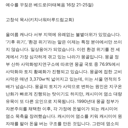
예수를 꾸짖은 베드로(마태복음 16장 21-25절)
고창석 목사(키치너워터루드림교회)
올여름 캐나다 서부 지역에 유례없는 불볕더위가 있었습니다.
‘기후 위기’, ‘환경 위기’라는 말은 이제는 특정 분야에서만 쓰이
지 않습니다. 일상용어가 되었습니다. 이런 환경 위기를 전 세
계에서 가장 심각하게 겪고 있는 나라가 몽골입니다. 몽골 정
부 산하 사막화방지연구소에 따르면 몽골 국토 중 76.9%에서
사막화와 토지 황폐화가 진행되고 있습니다. 몽골에 접한 고비
사막은 매년 3,370㎢씩 넓어지고 있는데, 이는 서울 면적의 5
배가 넘습니다. 몽골의 토지가 사막으로 변하는 원인은 지구온
난화가 빠르게 진행되는 탓이기도 하지만, 캐시미어 염소 대량
유목이 또 다른 요인으로 지목됩니다. 1990년대 몽골 정부가
자본주의를 채택한 이후, 각 가정에 돈벌이가 되는 캐시미어
염소 목축을 장려했습니다. 캐시미어 염소를 키워 캐시미어 원
자재를 팔아 돈을 버는 구조를 만든 것입니다. 그런데 염소의