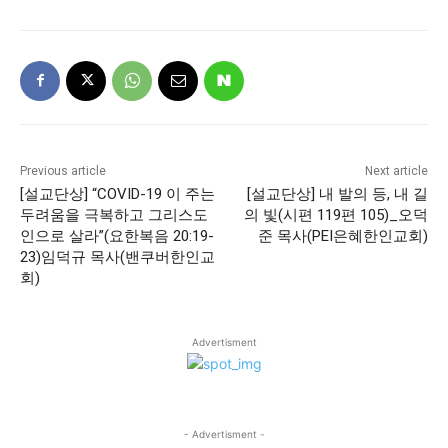
Previous article
Next article
[설교단상] “COVID-19 이 주는
[설교단상] 내 발의 등, 내 길
두려움을 극복하고 그리스도
의 빛(시편 119편 105)_오덕
인으로 살라”(요한복음 20:19-
준 목사(PEI은혜한인교회)
23)임덕규 목사(밴쿠버한인교
회)
Advertisment
- Advertisment -