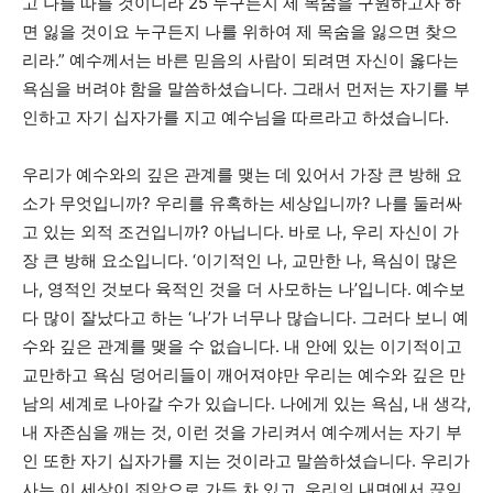
고 나를 따를 것이니라 25 누구든지 제 목숨을 구원하고자 하
면 잃을 것이요 누구든지 나를 위하여 제 목숨을 잃으면 찾으
리라.” 예수께서는 바른 믿음의 사람이 되려면 자신이 옳다는
욕심을 버려야 함을 말씀하셨습니다. 그래서 먼저는 자기를 부
인하고 자기 십자가를 지고 예수님을 따르라고 하셨습니다.
우리가 예수와의 깊은 관계를 맺는 데 있어서 가장 큰 방해 요
소가 무엇입니까? 우리를 유혹하는 세상입니까? 나를 둘러싸
고 있는 외적 조건입니까? 아닙니다. 바로 나, 우리 자신이 가
장 큰 방해 요소입니다. ‘이기적인 나, 교만한 나, 욕심이 많은
나, 영적인 것보다 육적인 것을 더 사모하는 나’입니다. 예수보
다 많이 잘났다고 하는 ‘나’가 너무나 많습니다. 그러다 보니 예
수와 깊은 관계를 맺을 수 없습니다. 내 안에 있는 이기적이고
교만하고 욕심 덩어리들이 깨어져야만 우리는 예수와 깊은 만
남의 세계로 나아갈 수가 있습니다. 나에게 있는 욕심, 내 생각,
내 자존심을 깨는 것, 이런 것을 가리켜서 예수께서는 자기 부
인 또한 자기 십자가를 지는 것이라고 말씀하셨습니다. 우리가
사는 이 세상이 죄악으로 가득 차 있고, 우리의 내면에서 끊임