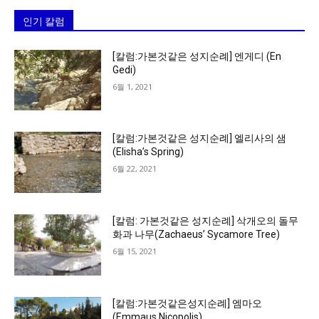
인기 칼럼
[칼럼:가본것같은 성지순례] 엔게디 (En
Gedi)
6월 1, 2021
[칼럼:가본것같은 성지순례] 엘리사의 샘
(Elisha’s Spring)
6월 22, 2021
[칼럼: 가본것같은 성지순례] 삭개오의 돌무
화과 나무(Zachaeus’ Sycamore Tree)
6월 15, 2021
[칼럼:가본것같은성지순례] 엠마오
(Emmaus Nicopolis)