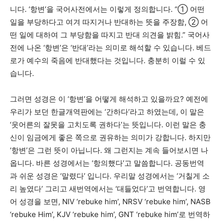
니다. ‘항변’을 국어사전에서는 이렇게 정의합니다. “① 어떤
일을 부당하다고 여겨 따지거나 반대하는 뜻을 주장함, ② 어
떤 일에 대하여 그 부당함을 따지고 반대 의견을 밝힘.” 국어사
전에 나온 ‘항변’은 ‘반대’라는 의미로 해석할 수 있습니다. 베드
로가 예수의 죽음에 반대했다는 것입니다. 충분히 이럴 수 있
습니다.
그러면 성경은 이 ‘항변’을 어떻게 해석하고 있을까요? 예전에
우리가 보던 한글개역판에는 ‘간하다’라고 하였는데, 이 말은
‘웃어른의 잘못을 고치도록 권하다’는 뜻입니다. 이런 말은 충
신이 임금에게 좋은 쪽으로 권유하는 의미가 강합니다. 하지만
‘항변’은 그런 뜻이 아닙니다. 왜 그런지는 계속 들어보시면 나
옵니다. 바른 성경에서는 ‘항의했다’고 말씀합니다. 공동번역
과 쉬운 성경은 ‘말렸다’ 입니다. 우리말 성경에서는 ‘거칠게 소
리 높였다’ 그리고 새번역에서는 ‘대들었다’고 번역합니다. 영
어 성경을 보면, NIV ‘rebuke him’, NRSV ‘rebuke him’, NASB
‘rebuke Him’, KJV ‘rebuke him’, GNT ‘rebuke him’로 번역하