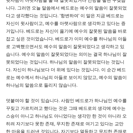
윗사람이 아랫사람을 볼 때 잘못되었거나 건방을 떨면 꾸짖습
니다. 그러면 오늘 말씀에서 베드로는 예수의 말씀이 잘못되었
다고 생각했다는 것입니다. ‘항변하여’ 이 말은 지금 베드로는
자신이 윗사람이고, 예수를 아랫사람으로 생각하고 있다는 증
거입니다. 베드로는 자신이 옳기에 예수의 잘못된 말씀을 바로
잡고 싶은 것이었습니다. 베드로가 이미 예수를 하나님의 아들
로 고백했으면서도 예수의 말씀이 잘못되었다고 생각하고 있
습니다. 예수의 말씀이 잘못되었다는 의미는 결국 하나님이 잘
못되었다는 것입니다. 하나님의 말씀이 잘못되었다는 것입니
다. 자신이 하나님보다 더 위에 있다는 것입니다. 이 순간 베드
로는 예수께서 하나님의 아들로 보이지 않았고, 예수의 말씀이
하나님의 말씀으로 들리지 않습니다.
덧붙여야 할 것이 있습니다. 사람인 베드로가 하나님인 예수를
꾸짖고 가르치려고 했다는 것은 그때 베드로의 생각에 예수는
스승이 아니고 하나님도 아니었다는 생각만 한 것이 아니라 오
히려 자기보다 못한 존재, 무지한 존재로 여기고 있다는 교만
한 마음을 드러낸 것입니다. 자기보다 열등하고 무지한 존재로