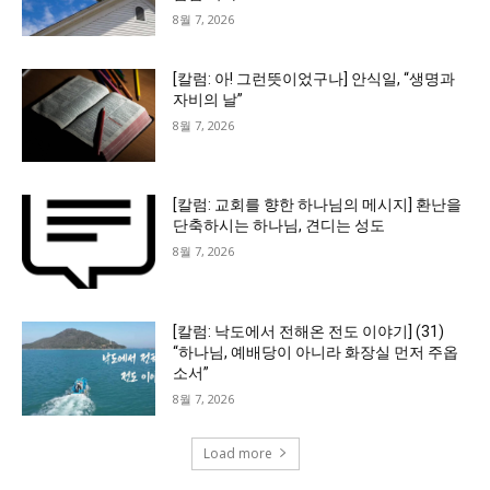
8월 7, 2026
[칼럼: 아! 그런뜻이었구나] 안식일, “생명과
자비의 날”
8월 7, 2026
[칼럼: 교회를 향한 하나님의 메시지] 환난을
단축하시는 하나님, 견디는 성도
8월 7, 2026
[칼럼: 낙도에서 전해온 전도 이야기] (31)
“하나님, 예배당이 아니라 화장실 먼저 주옵
소서”
8월 7, 2026
Load more