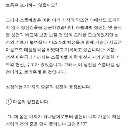
보통은 포기하지 않을까요?
그러나 스룹바벨은 이런 여러 가지의 악조건 속에서도 포기하
지 않고 성전건축을 완공하였습니다. 스룹바벨 성전은 옛 솔로
몬 성전과 비교해 보면 보잘 것 없이 초라한 모습이었지만 성
전의 기초가 놓여질 때 이스라엘 백성들과 함께 기쁨과 서글픈
마음으로 대성통곡을 하였다고 기록하고 있습니다(스 3장).
성전이 완공되기까지는 스룹바벨과 학개 선지자의 간절한 기
도와 헌신, 수고가 있었습니다. 그래서 이 성전을 스룹바벨 성
전이라고 불리우게 된 것입니다.
성경에는 3가지의 종류의 성전이 등장합니다.
① 마음의 성전입니다.
“너희 몸은 너희가 하나님께로부터 받은바 너희 가운데 계신
성령의 전인 줄을 알지 못하느냐 고전 6:19”