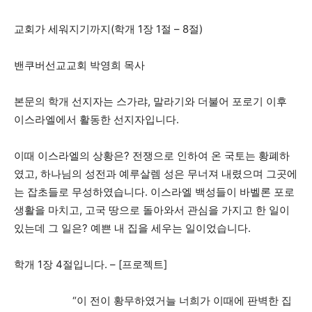
교회가 세워지기까지(학개 1장 1절 – 8절)
밴쿠버선교교회 박영희 목사
본문의 학개 선지자는 스가랴, 말라기와 더불어 포로기 이후
이스라엘에서 활동한 선지자입니다.
이때 이스라엘의 상황은? 전쟁으로 인하여 온 국토는 황폐하
였고, 하나님의 성전과 예루살렘 성은 무너져 내렸으며 그곳에
는 잡초들로 무성하였습니다. 이스라엘 백성들이 바벨론 포로
생활을 마치고, 고국 땅으로 돌아와서 관심을 가지고 한 일이
있는데 그 일은? 예쁜 내 집을 세우는 일이었습니다.
학개 1장 4절입니다. – [프로젝트]
“이 전이 황무하였거늘 너희가 이때에 판벽한 집