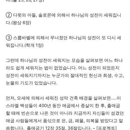
② 다윗의 아들, 솔로몬에 의해서 하나님의 성전이 세워집니
다.(왕상 6장)
③ 스룹바벨에 의해서 무너졌던 하나님의 성전이 또 다시 세
워집니다.(학개 1장)
그런데 하나님의 성전이 세워지는 모습을 살펴보면 어느 하나
라도 쉽게 세워지는 법이 없었습니다. 어느 성전이 되었든지
성전이 세워지기까지는 누군가의 절대적인 헌신과 희생, 수고,
눈물의 기도가 있었습니다.
먼저, 모세에 의해서 세워진 성막 건축 배경을 살펴보면…..이
스라엘 백성들이 400년 동안 애굽에서 종살이 한 후, 출애굽
할 때에 빈손으로 나온 것이 아니라 지금까지 자신들이 섬겼던
애굽 사람들에게서 품삯으로 은, 금, 패물, 의복을 받았다고 말
씀합니다. 출애굽기 12장 35절, 36절입니다. – [프로젝트]