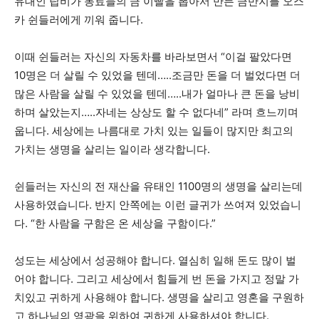
유대인 랍비가 동료들의 금 이빨을 뽑아서 만든 금반지를 오스
카 쉰들러에게 끼워 줍니다.
이때 쉰들러는 자신의 자동차를 바라보면서 “이걸 팔았다면
10명은 더 살릴 수 있었을 텐데…..조금만 돈을 더 벌었다면 더
많은 사람을 살릴 수 있었을 텐데…..내가 얼마나 큰 돈을 낭비
하며 살았는지…..자네는 상상도 할 수 없다네” 라며 흐느끼며
웁니다. 세상에는 나름대로 가치 있는 일들이 많지만 최고의
가치는 생명을 살리는 일이라 생각합니다.
쉰들러는 자신의 전 재산을 유태인 1100명의 생명을 살리는데
사용하였습니다. 반지 안쪽에는 이런 글귀가 쓰여져 있었습니
다. “한 사람을 구함은 온 세상을 구함이다.”
성도는 세상에서 성공해야 합니다. 열심히 일해 돈도 많이 벌
어야 합니다. 그리고 세상에서 힘들게 번 돈을 가지고 정말 가
치있고 귀하게 사용해야 합니다. 생명을 살리고 영혼을 구원하
고 하나님의 영광을 위하여 귀하게 사용하셔야 합니다.