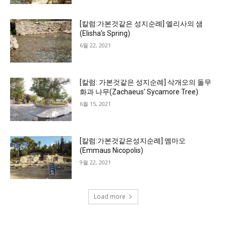
[칼럼:가본것같은 성지순례] 엘리사의 샘
(Elisha’s Spring)
6월 22, 2021
[칼럼: 가본것같은 성지순례] 삭개오의 돌무
화과 나무(Zachaeus’ Sycamore Tree)
6월 15, 2021
[칼럼:가본것같은성지순례] 엠마오
(Emmaus Nicopolis)
9월 22, 2021
Load more