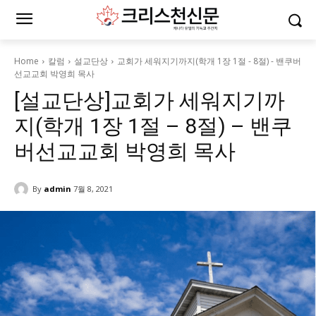
Home
칼럼
설교단상
교회가 세워지기까지(학개 1장 1절 - 8절) - 밴쿠버
선교교회 박영희 목사
[설교단상]교회가 세워지기까
지(학개 1장 1절 – 8절) – 밴쿠
버선교교회 박영희 목사
By
admin
7월 8, 2021