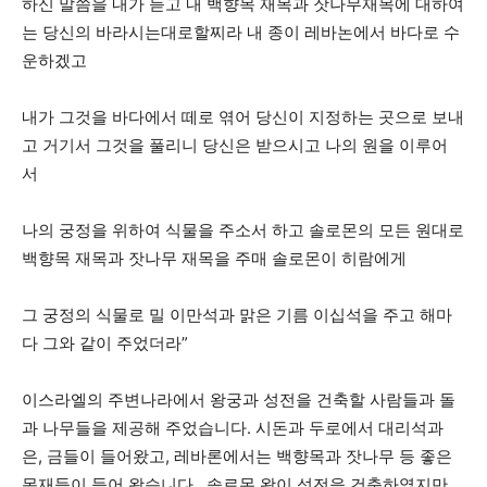
하신 말씀을 내가 듣고 내 백향목 재목과 잣나무재목에 대하여
는 당신의 바라시는대로할찌라 내 종이 레바논에서 바다로 수
운하겠고
내가 그것을 바다에서 떼로 엮어 당신이 지정하는 곳으로 보내
고 거기서 그것을 풀리니 당신은 받으시고 나의 원을 이루어
서
나의 궁정을 위하여 식물을 주소서 하고 솔로몬의 모든 원대로
백향목 재목과 잣나무 재목을 주매 솔로몬이 히람에게
그 궁정의 식물로 밀 이만석과 맑은 기름 이십석을 주고 해마
다 그와 같이 주었더라”
이스라엘의 주변나라에서 왕궁과 성전을 건축할 사람들과 돌
과 나무들을 제공해 주었습니다. 시돈과 두로에서 대리석과
은, 금들이 들어왔고, 레바론에서는 백향목과 잣나무 등 좋은
목재들이 들어 왔습니다. 솔로몬 왕이 성전을 건축하였지만