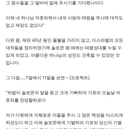
그 원수들을 그 발바닥 밑에 두시기를 기다렸나이다
이제 내 하나님 여호와께서 내게 사방의 태평을 주시매 대적도
없고 재앙도 없도다”
다윗 왕, 재위 40년 동안 물불을 가리지 않고, 이스라엘의 모든
대적들을 정리하였기에 솔로몬 왕 때에는 태평성대를 누릴 수
있게 되었고, 아름다운 하나님의 성전도 건축할 수 있었던 것
입니다.
그 다음…..7절에서 11절을 보면 – [프로젝트]
“히람이 솔로몬의 말을 듣고 크게 기뻐하여 가로되 오늘날 여
호와를 찬양할찌로다
저가 다윗에게 지혜로운 아들을 주사 그 많은 백성을 다스리게
하셨도다 하고 이에 솔로몬에게 기별하여 가로되 당신의 기별