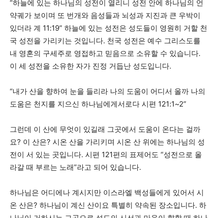
“하늘에 있는 하나님의 성전이 열리니 성전 안에 하나님의 언
약궤가 보이며 또 번개와 음성들과 뇌성과 지진과 큰 우박이
있더라 계 11:19” 하늘에 있는 성전은 성도들이 영원히 거할 천
국 성전을 가리키는 것입니다. 천국 성전은 예수 그리스도를
내 영혼의 구세주로 영접하고 믿음으로 소유할 수 있습니다.
이 세 성전을 소유한 자가 진정 거듭난 성도입니다.
“내가 산을 향하여 눈을 들리라 나의 도움이 어디서 올까 나의
도움은 천지를 지으신 하나님에게서로다 시편 121:1~2”
그런데 이 산에 무엇이 있길래 그곳에서 도움이 온다는 걸까
요? 이 산은? 시온 산을 가리키며 시온 산 위에는 하나님의 성
전이 서 있는 곳입니다. 시편 121편의 표제어도 “성전으로 올
라갈 때 부르는 노래”라고 되어 있습니다.
하나님은 어디에나 계시지만 이스라엘 백성들에게 있어서 시
온 산은? 하나님이 계신 산이요 특별히 약속된 장소입니다. 하
나님이 거하시는 그곳으로 성도의 시선과 마음이 향할 때 하나