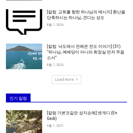
[칼럼: 교회를 향한 하나님의 메시지] 환난을
단축하시는 하나님, 견디는 성도
8월 7, 2026
[칼럼: 낙도에서 전해온 전도 이야기] (31)
“하나님, 예배당이 아니라 화장실 먼저 주옵
소서”
8월 7, 2026
Load more
인기 칼럼
[칼럼:가본것같은 성지순례] 엔게디 (En
Gedi)
6월 1, 2021