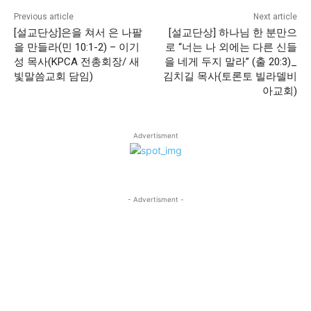
Previous article
Next article
[설교단상]은을 쳐서 은 나팔
[설교단상] 하나님 한 분만으
을 만들라(민 10:1-2) – 이기
로 “너는 나 외에는 다른 신들
성 목사(KPCA 전총회장/ 새
을 네게 두지 말라” (출 20:3)_
빛말씀교회 담임)
김치길 목사(토론토 빌라델비
아교회)
Advertisment
- Advertisment -