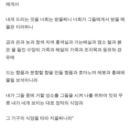
에게서
내게 드리는 것을 너희는 받을찌니 너희가 그들에게서 받을 예
물은 이러하니
금과 은과 놋과 청색 자색 홍색실과 가는베실과 염소 털과 붉
은 물 들인 수양의 가죽과 해달의 가죽과 조각목과 등유와 관
유에
드는 향품과 분향할 향을 만들 향품과 호마노며 에봇과 흉패에
물릴 보석이니라
내가 그들 중에 거할 성소를 그들을 시켜 나를 위하여 짓되 무
릇 내가 네게 보이는 대로 장막의 식양과
그 기구의 식양을 따라 지을찌니라”