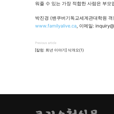
워줄 수 있는 가장 적합한 사람은 부모
박진경 (밴쿠버기독교세계관대학원 객원교수,
www.familyalive.ca
, 이메일: inquiry@f
Previous article
[칼럼: 희년 이야기] 삭개오(1)