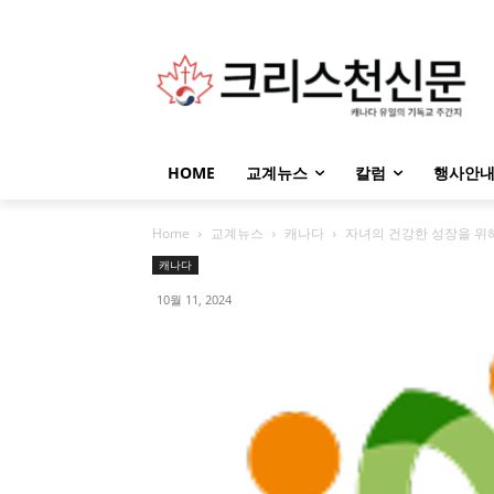
HOME
교계뉴스
칼럼
행사안
Home
교계뉴스
캐나다
자녀의 건강한 성장을 위
캐나다
10월 11, 2024