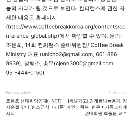
눔의 자리가 될 것으로 보인다. 컨퍼런스에 관한 자
세한 내용은 홈페이지
(http://www.coffeebreakkorea.org/contents/co
nference_global.php)에서 확인할 수 있다. 문의:
조윤희, 14회 컨퍼런스 준비위원장/ Coffee Break
Ministry 대표 (unicho2@gmail.com, 661-886-
9939), 정혜란, 총무(cjenn3000@gmail.com,
951-444-0150)
Previous article
Next article
토론토 생태희망연대(HNET)
[특별기고] 경계를넘는용기, 경
사순절 맞아 ‘탄소금식 마라톤’
계인의행복_밴쿠버기독교세계
시작
관대학원 최종원 교수