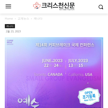
Home
교계뉴스
캐나다
캐나다
2월 23, 2023