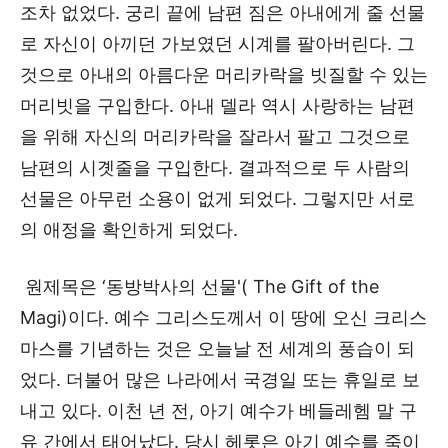
조차 없었다. 궁리 끝에 남편 짐은 아내에게 줄 선물
로 자신이 아끼던 가보였던 시계를 팔아버린다. 그
것으로 아내의 아름다운 머리카락을 빗질할 수 있는
머리빗을 구입한다. 아내 델라 역시 사랑하는 남편
을 위해 자신의 머리카락을 잘라서 팔고 그것으로
남편의 시곗줄을 구입한다. 결과적으로 두 사람의
선물은 아무런 소용이 없게 되었다. 그렇지만 서로
의 애정을 확인하게 되었다.
원제목은 ‘동방박사의 선물'( The Gift of the
Magi)이다. 예수 그리스도께서 이 땅에 오신 크리스
마스를 기념하는 것은 오늘날 전 세계의 풍습이 되
었다. 더불어 많은 나라에서 국경일 또는 휴일로 보
내고 있다. 이천 년 전, 아기 예수가 베들레헴 말 구
유 간에서 태어났다. 당시 헤롯은 아기 예수를 죽이