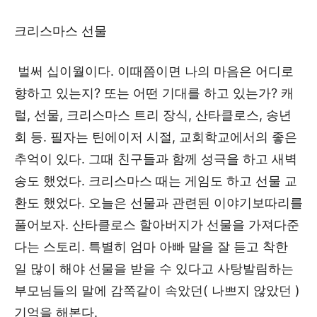
크리스마스 선물
벌써 십이월이다. 이때쯤이면 나의 마음은 어디로
향하고 있는지? 또는 어떤 기대를 하고 있는가? 캐
럴, 선물, 크리스마스 트리 장식, 산타클로스, 송년
회 등. 필자는 틴에이저 시절, 교회학교에서의 좋은
추억이 있다. 그때 친구들과 함께 성극을 하고 새벽
송도 했었다. 크리스마스 때는 게임도 하고 선물 교
환도 했었다. 오늘은 선물과 관련된 이야기보따리를
풀어보자. 산타클로스 할아버지가 선물을 가져다준
다는 스토리. 특별히 엄마 아빠 말을 잘 듣고 착한
일 많이 해야 선물을 받을 수 있다고 사탕발림하는
부모님들의 말에 감쪽같이 속았던( 나쁘지 않았던 )
기억을 해본다.