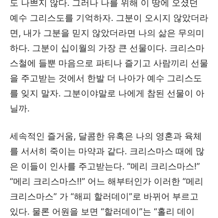
도 나쁘지 않다. 그러나 나를 위해 이 땅에 오셨던
예수 그리스도를 기억하자. 그분이 오시지 않았더라
면, 내가 그분을 믿지 않았더라면 나의 삶은 무의미
하다. 그분이 십이월의 가장 큰 선물이다. 크리스마
스철에 들뿐 마음으로 파티나 즐기고 사람끼리 선물
을 주고받는 것에서 한발 더 나아가 예수 그리스도
를 잊지 말자. 그분이야말로 나에게 참된 선물이 아
닐까.
세속적인 즐거움, 달콤한 유혹은 나의 영혼과 육체
를 서서히 죽이는 마약과 같다. 크리스마스 때에 많
은 이들이 인사를 주고받는다. “메리 크리스마스!”
“메리 크리스마스!!” 어느 해부터인가 이러한 “메리
크리스마스” 가 “해피 할러데이”로 바뀌어 부르고
있다. 물론 어원을 보면 “할러데이”는 “홀리 데이