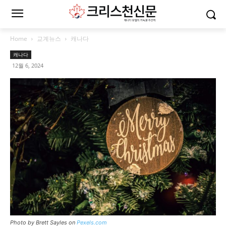
Home
교계뉴스
캐나다
캐나다
12월 6, 2024
Photo by Brett Sayles on
Pexels.com