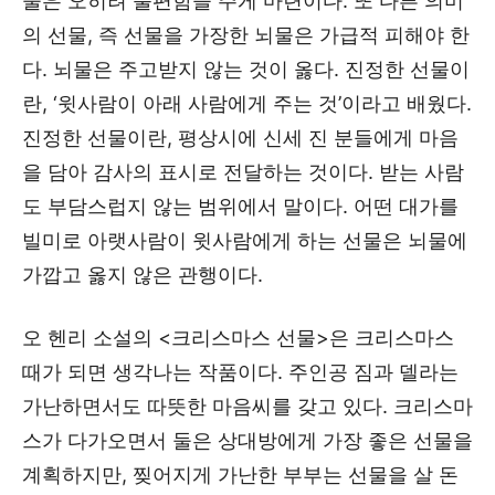
물은 오히려 불편함을 주게 마련이다. 또 다른 의미
의 선물, 즉 선물을 가장한 뇌물은 가급적 피해야 한
다. 뇌물은 주고받지 않는 것이 옳다. 진정한 선물이
란, ‘윗사람이 아래 사람에게 주는 것’이라고 배웠다.
진정한 선물이란, 평상시에 신세 진 분들에게 마음
을 담아 감사의 표시로 전달하는 것이다. 받는 사람
도 부담스럽지 않는 범위에서 말이다. 어떤 대가를
빌미로 아랫사람이 윗사람에게 하는 선물은 뇌물에
가깝고 옳지 않은 관행이다.
오 헨리 소설의 <크리스마스 선물>은 크리스마스
때가 되면 생각나는 작품이다. 주인공 짐과 델라는
가난하면서도 따뜻한 마음씨를 갖고 있다. 크리스마
스가 다가오면서 둘은 상대방에게 가장 좋은 선물을
계획하지만, 찢어지게 가난한 부부는 선물을 살 돈