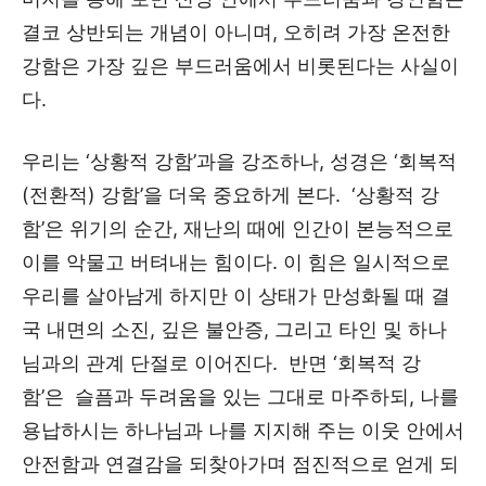
결코 상반되는 개념이 아니며, 오히려 가장 온전한
강함은 가장 깊은 부드러움에서 비롯된다는 사실이
다.
우리는 ‘상황적 강함’과을 강조하나, 성경은 ‘회복적
(전환적) 강함’을 더욱 중요하게 본다. ‘상황적 강
함’은 위기의 순간, 재난의 때에 인간이 본능적으로
이를 악물고 버텨내는 힘이다. 이 힘은 일시적으로
우리를 살아남게 하지만 이 상태가 만성화될 때 결
국 내면의 소진, 깊은 불안증, 그리고 타인 및 하나
님과의 관계 단절로 이어진다. 반면 ‘회복적 강
함’은 슬픔과 두려움을 있는 그대로 마주하되, 나를
용납하시는 하나님과 나를 지지해 주는 이웃 안에서
안전함과 연결감을 되찾아가며 점진적으로 얻게 되