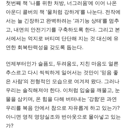
첫번째 책 ‘나를 위한 처방, 너그러움’에 이어 나온
아운디 콜버의 책 ‘물처럼 강하게’를 나눈다. 전작에
서는 늘 긴장하고 완벽하려는 ‘과기능 상태’를 멈추
고, 내면의 안전기기를 구축하도록 한다. 그리고 본
서에서는 억지로 버티며 단단해 지는 것 대신에 유
연한 회복탄력성을 갖도록 돕는다.
언제부터인가 슬픔도, 두려움도, 지친 마음도 얼른
추스르고 다시 씩씩하게 일어서는 것만이 ‘믿음 좋
은 사람’의 전형적인 모습으로 여겨져 왔다. 그러나
우리는 솔직해져야 한다. 이처럼 입술을 깨물고, 눈
물을 삼키며, 온 힘을 다해 버텨내는 ‘강함’은 과연
우리를 복음 안에서 참으로 자유롭게 하고 있는가?
아니면 영적 영양실조와 번아웃으로 몰아넣고 있는
가?