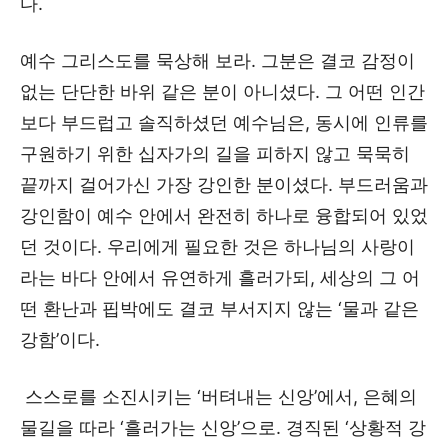
다.
예수 그리스도를 묵상해 보라. 그분은 결코 감정이
없는 단단한 바위 같은 분이 아니셨다. 그 어떤 인간
보다 부드럽고 솔직하셨던 예수님은, 동시에 인류를
구원하기 위한 십자가의 길을 피하지 않고 묵묵히
끝까지 걸어가신 가장 강인한 분이셨다. 부드러움과
강인함이 예수 안에서 완전히 하나로 융합되어 있었
던 것이다. 우리에게 필요한 것은 하나님의 사랑이
라는 바다 안에서 유연하게 흘러가되, 세상의 그 어
떤 환난과 핍박에도 결코 부서지지 않는 ‘물과 같은
강함’이다.
스스로를 소진시키는 ‘버텨내는 신앙’에서, 은혜의
물길을 따라 ‘흘러가는 신앙’으로. 경직된 ‘상황적 강