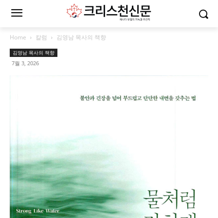
Home
칼럼
김영남 목사의 책향
김영남 목사의 책향
7월 3, 2026