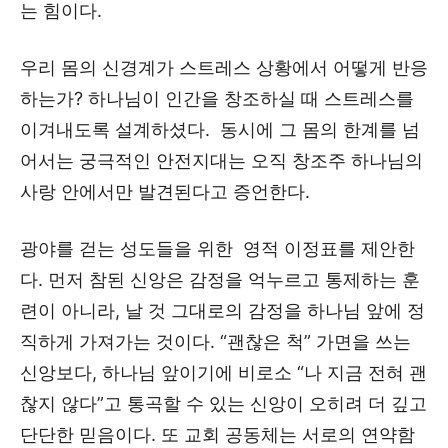
는 힘이다.
우리 몸의 신경계가 스트레스 상황에서 어떻게 반응
하는가? 하나님이 인간을 창조하실 때 스트레스를
이겨내도록 설계하셨다. 동시에 그 몸의 한계를 넘
어서는 궁극적인 안전지대는 오직 창조주 하나님의
사랑 안에서만 발견된다고 증언한다.
광야를 걷는 성도들을 위한 영적 이정표를 제안한
다. 먼저 참된 신앙은 감정을 억누르고 통제하는 훈
련이 아니라, 날 것 그대로의 감정을 하나님 앞에 정
직하게 가져가는 것이다. “괜찮은 척” 가면을 쓰는
신앙보다, 하나님 앞이기에 비로소 “나 지금 전혀 괜
찮지 않다”고 통곡할 수 있는 신앙이 오히려 더 깊고
단단한 믿음이다. 또 교회 공동체는 서로의 연약함