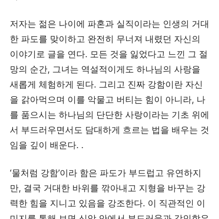
저자는 젊은 나이에 파혼과 실직이라는 인생의 거대
한 파도를 맞이하고 완전히 무너져 내렸던 자신의
이야기로 글을 연다. 모든 것을 잃었다고 느낀 그 절
망의 순간, 그녀는 역설적이게도 하나님의 사랑을
새롭게 체험하게 된다. 그리고 진짜 강함이란 자신
을 갉아먹으며 이를 악물고 버티는 힘이 아니라, 나
를 품으시는 하나님의 단단한 사랑이라는 기초 위에
서 부드러우면서도 담대하게 흐르는 법을 배우는 것
임을 깊이 배운다. .
‘물처럼 강함’이라 함은 파도가 부드럽고 유연하지
만, 결국 거대한 바위를 깎아내고 지형을 바꾸는 강
력한 힘을 지니고 있음을 강조한다. 이 직관적인 이
미지를 통해 보면 신앙 안에서 부드러움과 강인함은